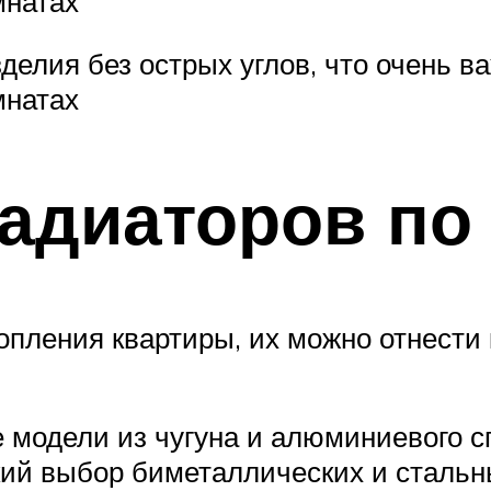
мнатах
делия без острых углов, что очень 
мнатах
адиаторов по
опления квартиры, их можно отнести 
 модели из чугуна и алюминиевого с
кий выбор биметаллических и стальн