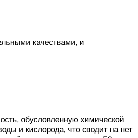
ельными качествами, и
ность, обусловленную химической
оды и кислорода, что сводит на нет