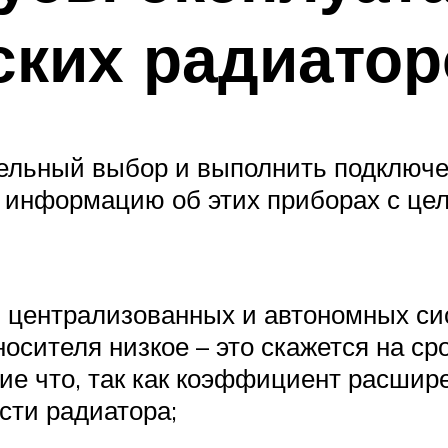
ских радиатор
ательный выбор и выполнить подключ
 информацию об этих приборах с цел
 централизованных и автономных сис
носителя низкое – это скажется на ср
ие что, так как коэффициент расшир
сти радиатора;