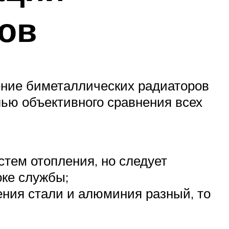
ов
ение биметаллических радиаторов
ью объективного сравнения всех
тем отопления, но следует
оке службы;
ения стали и алюминия разный, то