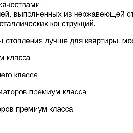
качествами.
лей, выполненных из нержавеющей ст
еталлических конструкций.
ы отопления лучше для квартиры, мо
м класса
его класса
иаторов премиум класса
оров премиум класса