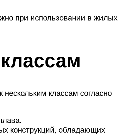
важно при использовании в жилых
 классам
к нескольким классам согласно
плава.
ых конструкций, обладающих