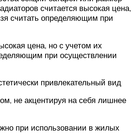
адиаторов считается высокая цена,
льзя считать определяющим при
сокая цена, но с учетом их
пределяющим при осуществлении
стетически привлекательный вид
ом, не акцентируя на себя лишнее
важно при использовании в жилых