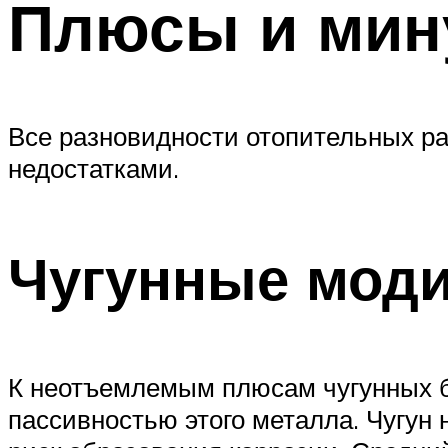
Плюсы и мин
Все разновидности отопительных р
недостатками.
Чугунные мод
К неотъемлемым плюсам чугунных ба
пассивностью этого металла. Чугун 