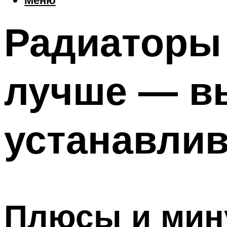
Радиаторы 
лучше — в
устанавлив
Плюсы и мин