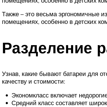
помещениях, особенно в детских ко
Также – это весьма эргономичные из
помещениях, особенно в детских ко
Разделение р
Узнав, какие бывают батареи для от
качеству и стоимости:
Экономкласс включает недорогие
Средний класс составляет широ