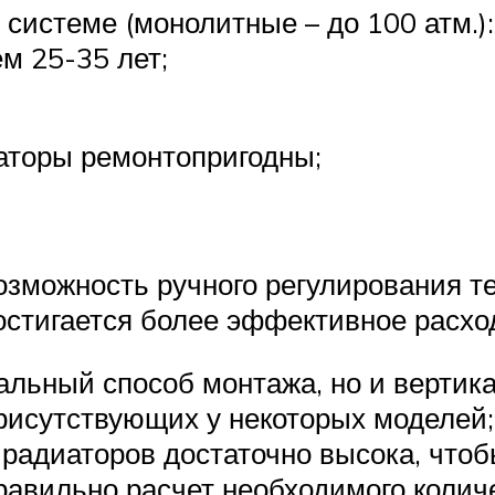
системе (монолитные – до 100 атм.):
м 25-35 лет;
аторы ремонтопригодны;
озможность ручного регулирования т
достигается более эффективное расх
альный способ монтажа, но и вертика
рисутствующих у некоторых моделей;
 радиаторов достаточно высока, чтоб
равильно расчет необходимого колич