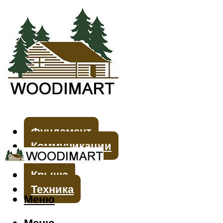
Фундамент
Коммуникации
Стены
Крыша
Техника
Меню
Меню