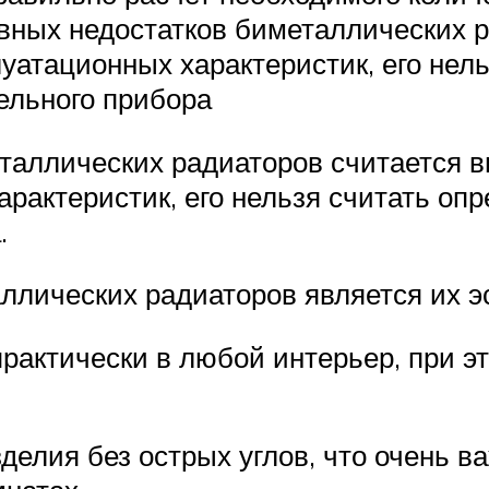
авных недостатков биметаллических р
луатационных характеристик, его не
ельного прибора
таллических радиаторов считается вы
арактеристик, его нельзя считать о
.
ллических радиаторов является их э
рактически в любой интерьер, при эт
делия без острых углов, что очень 