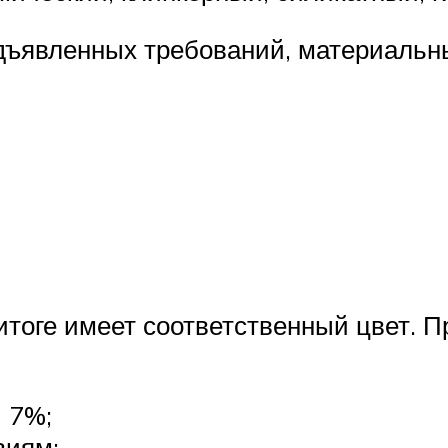
едъявленных требований, материаль
 итоге имеет соответственный цвет. 
 7%;
виям;