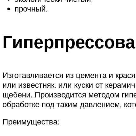
прочный.
Гиперпрессов
Изготавливается из цемента и крас
или известняк, или куски от керамич
щебени. Производится методом гип
обработке под таким давлением, кот
Преимущества: