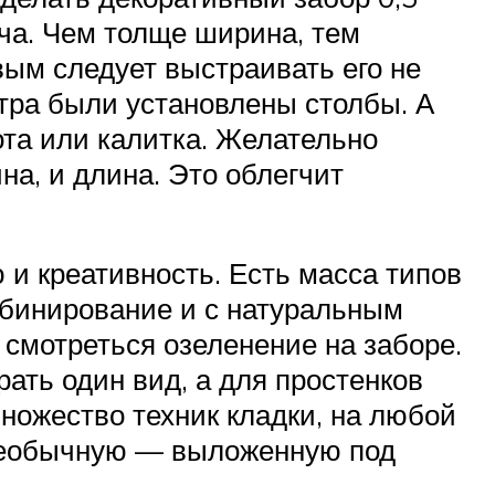
ча. Чем толще ширина, тем
вым следует выстраивать его не
тра были установлены столбы. А
ота или калитка. Желательно
на, и длина. Это облегчит
и креативность. Есть масса типов
мбинирование и с натуральным
 смотреться озеленение на заборе.
ать один вид, а для простенков
множество техник кладки, на любой
и необычную — выложенную под