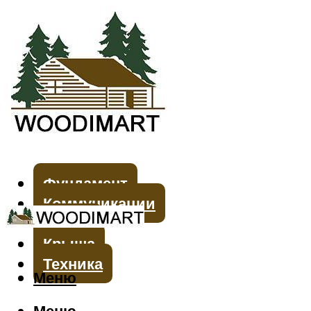
Фундамент
Коммуникации
Стены
Крыша
Техника
Меню
Меню