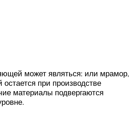
ляющей может являться: или мрамор,
ый остается при производстве
чие материалы подвергаются
уровне.