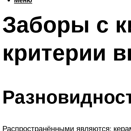
Заборы с 
критерии 
Разновидност
Распространёнными являются: керам