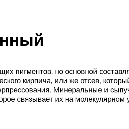
анный
ящих пигментов, но основной состав
еского кирпича, или же отсев, котор
ерпрессования. Минеральные и сыпу
орое связывает их на молекулярном 