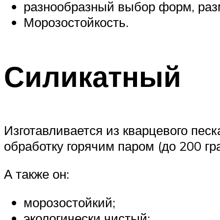
разнообразный выбор форм, разм
Морозостойкость.
Силикатный
Изготавливается из кварцевого пес
обработку горячим паром (до 200 гр
А также он:
морозостойкий;
экологически чистый;