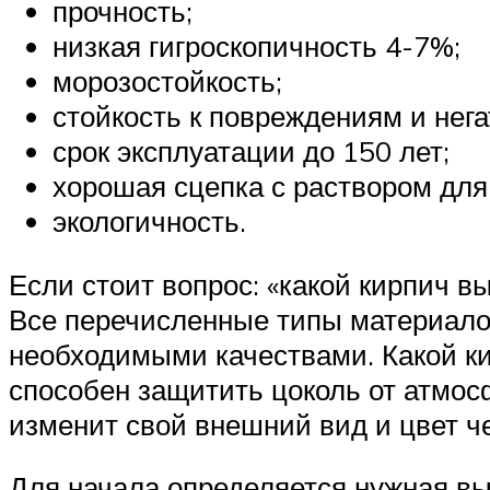
прочность;
низкая гигроскопичность 4-7%;
морозостойкость;
стойкость к повреждениям и нег
срок эксплуатации до 150 лет;
хорошая сцепка с раствором для
экологичность.
Если стоит вопрос: «какой кирпич в
Все перечисленные типы материало
необходимыми качествами. Какой ки
способен защитить цоколь от атмос
изменит свой внешний вид и цвет че
Для начала определяется нужная вы