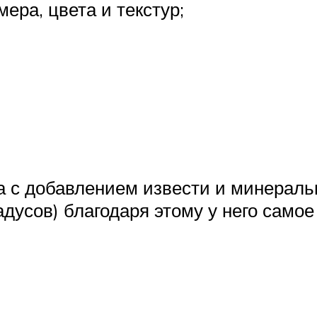
ера, цвета и текстур;
ка с добавлением извести и минерал
адусов) благодаря этому у него сам