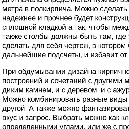
метра в полкирпича. Можно сделать
надежнее и прочнее будет конструк
сплошной кладкой а так, чтобы меж
также столбы должны быть там, где 
сделать для себя чертеж, в котором
дальнейшие подсчеты, и избавит от
При обдумывании дизайна кирпичног
построений и сочетаний с другими 
диким камнем, и с деревом, и с аж
Можно комбинировать разные виды к
другой. А также можно фантазироват
вкус и запрос. Выбрать можно как 
определенными углами, или же с п