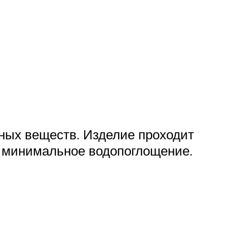
ьных веществ. Изделие проходит
ое минимальное водопоглощение.