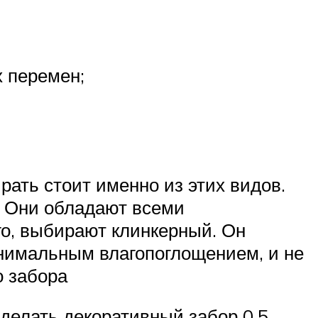
 перемен;
рать стоит именно из этих видов.
. Они обладают всеми
го, выбирают клинкерный. Он
инимальным влагопоглощением, и не
о забора
делать декоративный забор 0,5