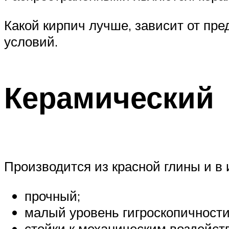
Какой кирпич лучше, зависит от пр
условий.
Керамический
Производится из красной глины и в
прочный;
малый уровень гигроскопичности
стойки к механическим воздейст