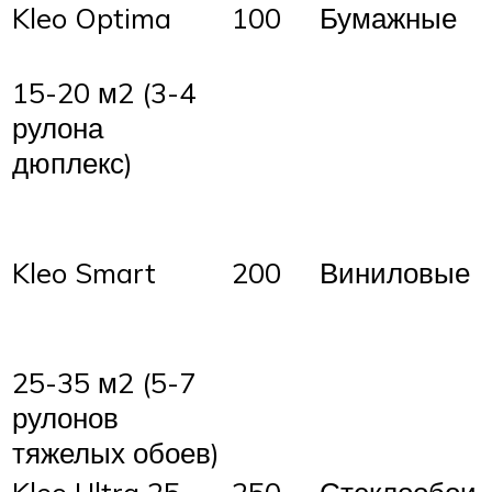
Kleo Optima
100
Бумажные
15-20 м2 (3-4
рулона
дюплекс)
Kleo Smart
200
Виниловые
25-35 м2 (5-7
рулонов
тяжелых обоев)
Kleo Ultra 25
250
Стеклообои