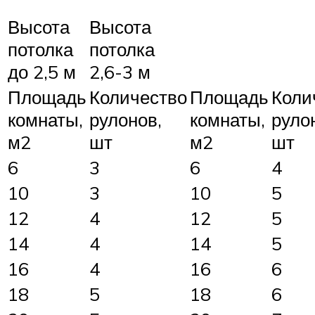
Высота
Высота
потолка
потолка
до 2,5 м
2,6-3 м
Площадь
Количество
Площадь
Коли
комнаты,
рулонов,
комнаты,
руло
м2
шт
м2
шт
6
3
6
4
10
3
10
5
12
4
12
5
14
4
14
5
16
4
16
6
18
5
18
6