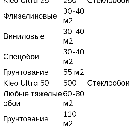
30-40
Флизелиновые
м2
30-40
Виниловые
м2
30-40
Спецобои
м2
Грунтование
55 м2
Kleo Ultra 50
500
Стеклообои
Любые тяжелые
60-80
обои
м2
110
Грунтование
м2