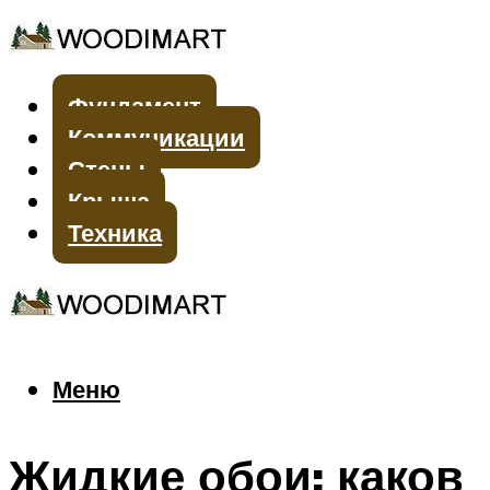
Фундамент
Коммуникации
Стены
Крыша
Техника
Меню
Меню
Жидкие обои: каков