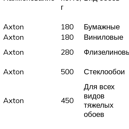
г
Axton
180
Бумажные
Axton
180
Виниловые
Axton
280
Флизелинов
Axton
500
Стеклообои
Для всех
видов
Axton
450
тяжелых
обоев