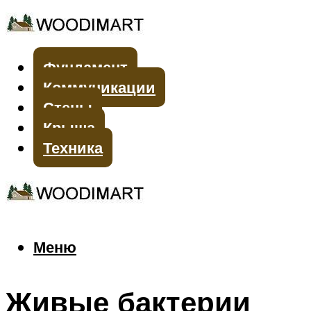
Фундамент
Коммуникации
Стены
Крыша
Техника
Меню
Меню
Живые бактерии