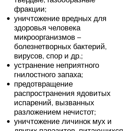
фракции;
уничтожение вредных для
здоровья человека
микроорганизмов –
болезнетворных бактерий,
вирусов, спор и др.;
устранение неприятного
гнилостного запаха;
предотвращение
распространения ядовитых
испарений, вызванных
разложением нечистот;
уничтожение личинок мух и
других паразитов, питающихся