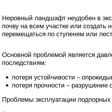
Неровный ландшафт неудобен в экс
почву на всем участке или создать
перемещаться по ступеням или лес
Основной проблемой является давле
последствиям:
потеря устойчивости – опрокиды
потеря прочности – разрушение 
Проблемы эксплуатации подпорных 