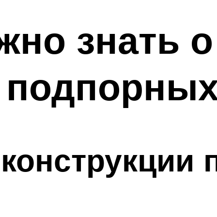
ужно знать 
 подпорных
 конструкции