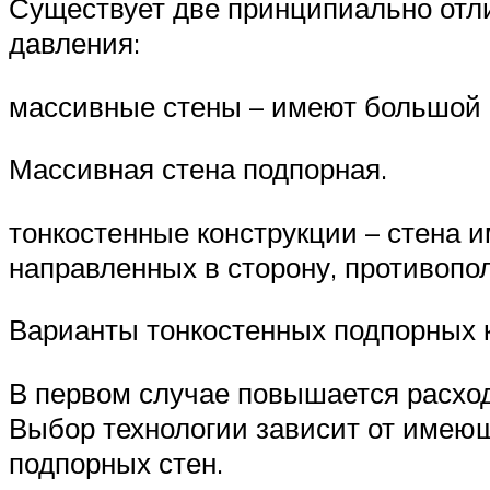
Существует две принципиально отли
давления:
массивные стены – имеют большой в
Массивная стена подпорная.
тонкостенные конструкции – стена и
направленных в сторону, противоп
Варианты тонкостенных подпорных 
В первом случае повышается расход
Выбор технологии зависит от имеющ
подпорных стен.