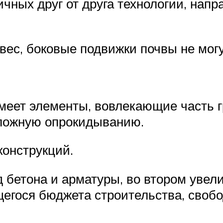
чных друг от друга технологии, напр
ес, боковые подвижки почвы не могу
меет элементы, вовлекающие часть г
оложную опрокидыванию.
конструкций.
 бетона и арматуры, во втором увел
егося бюджета строительства, свобо