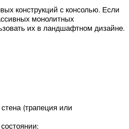
вых конструкций с консолью. Если
массивных монолитных
льзовать их в ландшафтном дизайне.
стена (трапеция или
 состоянии;