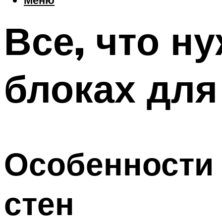
Все, что н
блоках для
Особенности
стен