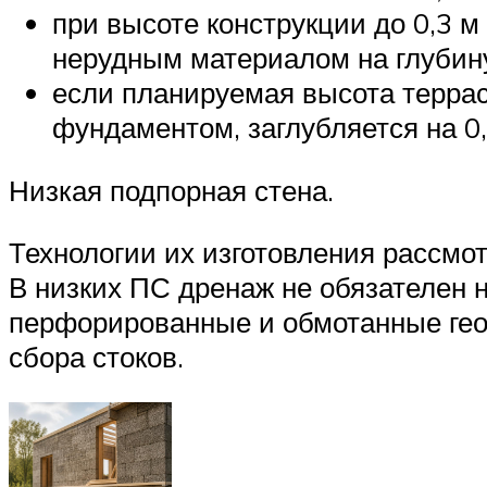
при высоте конструкции до 0,3 
нерудным материалом на глубину
если планируемая высота террас
фундаментом, заглубляется на 0,1
Низкая подпорная стена.
Технологии их изготовления рассмо
В низких ПС дренаж не обязателен 
перфорированные и обмотанные геот
сбора стоков.