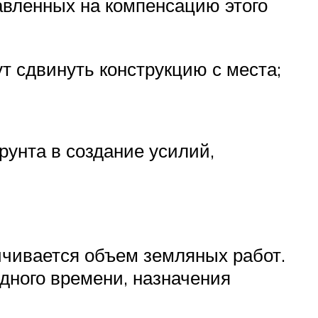
авленных на компенсацию этого
т сдвинуть конструкцию с места;
рунта в создание усилий,
ичивается объем земляных работ.
дного времени, назначения