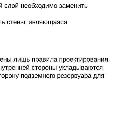
ый слой необходимо заменить
сть стены, являющаяся
дены лишь правила проектирования.
внутренней стороны укладываются
орону подземного резервуара для