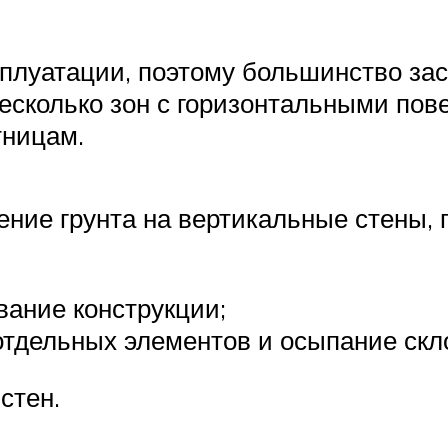
плуатации, поэтому большинство за
 несколько зон с горизонтальными по
тницам.
ние грунта на вертикальные стены,
вание конструкции;
отдельных элементов и осыпание скл
стен.