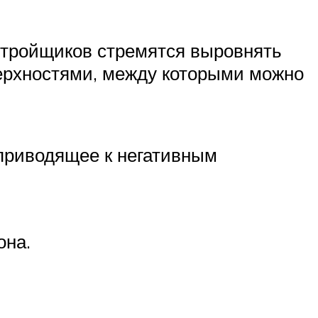
стройщиков стремятся выровнять
верхностями, между которыми можно
 приводящее к негативным
она.