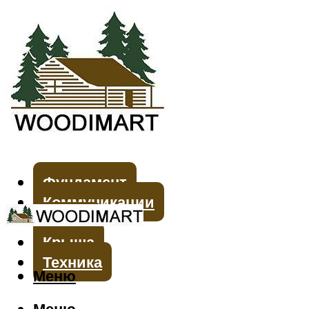
Фундамент
Коммуникации
Стены
Крыша
Техника
Меню
Меню