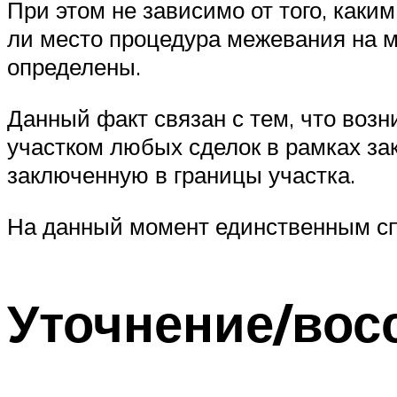
При этом не зависимо от того, каки
ли место процедура межевания на м
определены.
Данный факт связан с тем, что воз
участком любых сделок в рамках за
заключенную в границы участка.
На данный момент единственным сп
Уточнение/вос