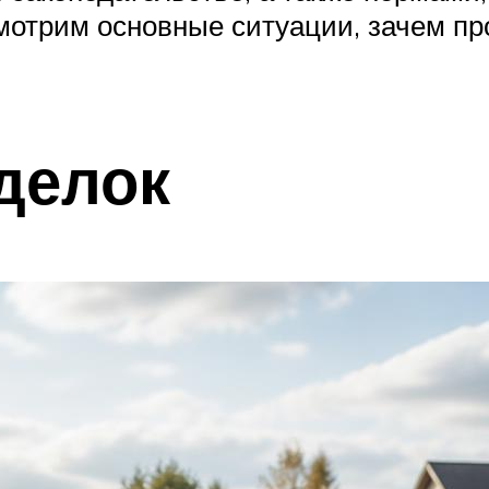
смотрим основные ситуации, зачем п
делок