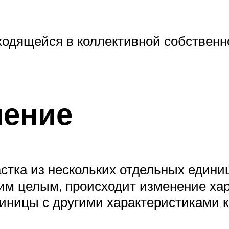
ходящейся в коллективной собственно
ление
стка из нескольких отдельных единиц
им целым, происходит изменение хар
диницы с другими характеристиками 