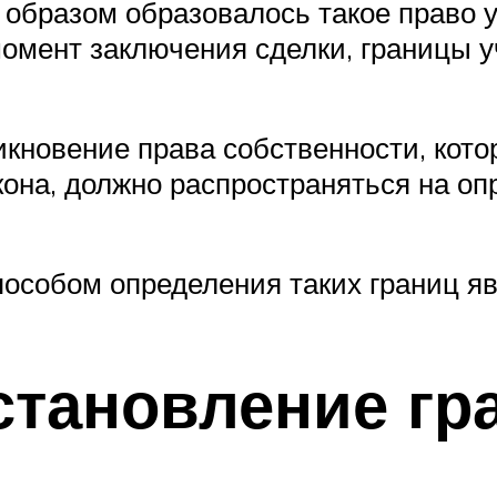
м образом образовалось такое право 
омент заключения сделки, границы у
никновение права собственности, кот
кона, должно распространяться на о
особом определения таких границ яв
становление гр