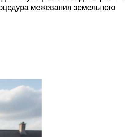
роцедура межевания земельного