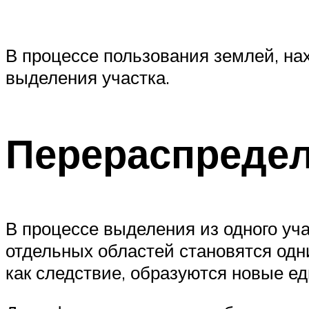
В процессе пользования землей, на
выделения участка.
Перераспреде
В процессе выделения из одного уча
отдельных областей становятся одн
как следствие, образуются новые е