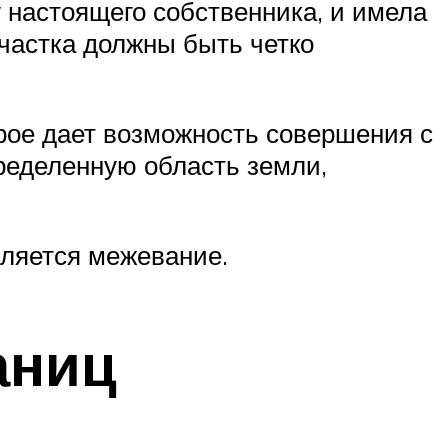
у настоящего собственника, и имела
частка должны быть четко
орое дает возможность совершения с
пределенную область земли,
ляется межевание.
аниц