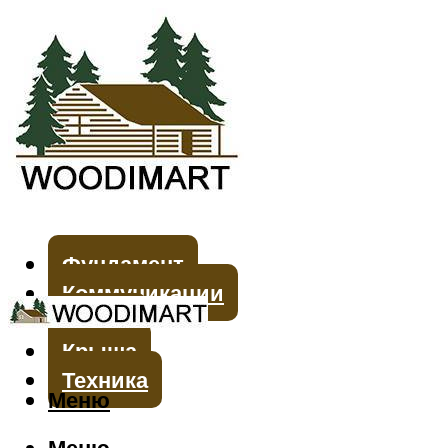
Фундамент
Коммуникации
Стены
Крыша
Техника
Меню
Меню