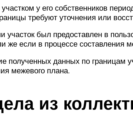
участком у его собственников перио
границы требуют уточнения или восс
ли участок был предоставлен в польз
и же если в процессе составления 
ие полученных данных по границам у
ия межевого плана.
ела из коллек