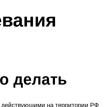
евания
о делать
и, действующими на территории РФ