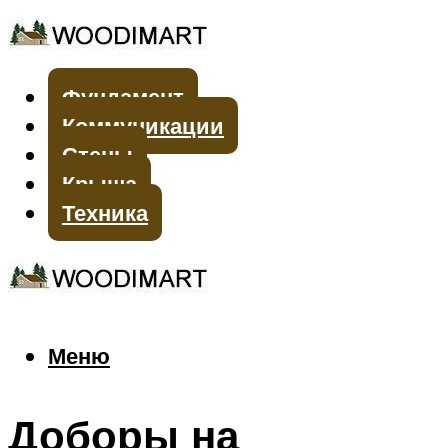
Фундамент
Коммуникации
Стены
Крыша
Техника
Меню
Меню
Доборы на