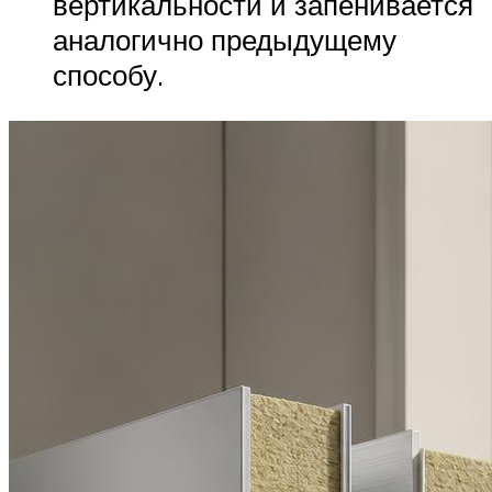
вертикальности и запенивается
аналогично предыдущему
способу.