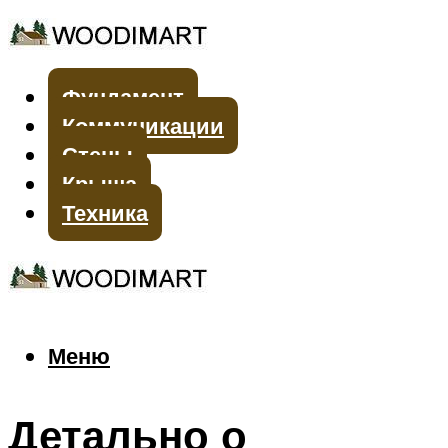
Фундамент
Коммуникации
Стены
Крыша
Техника
Меню
Меню
Детально о