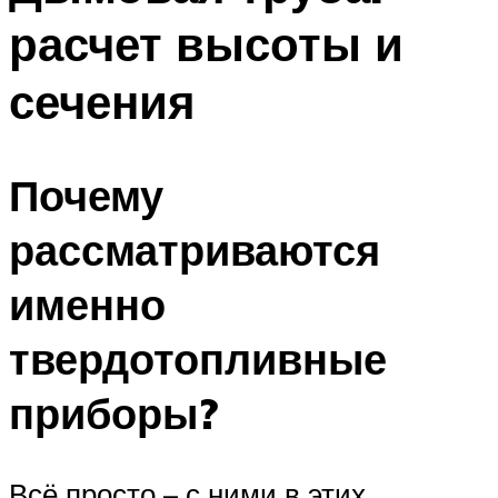
расчет высоты и
сечения
Почему
рассматриваются
именно
твердотопливные
приборы?
Всё просто – с ними в этих