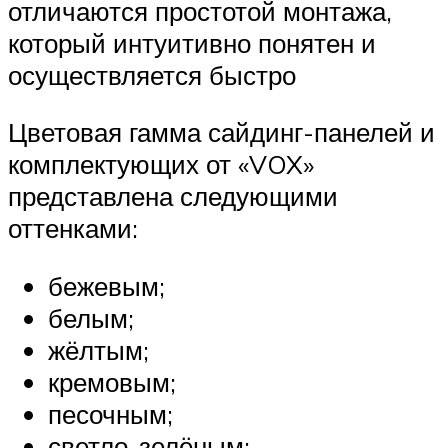
отличаются простотой монтажа,
который интуитивно понятен и
осуществляется быстро
Цветовая гамма сайдинг-панелей и
комплектующих от «VOX»
представлена следующими
оттенками:
бежевым;
белым;
жёлтым;
кремовым;
песочным;
светло-зелёным;