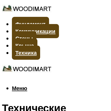
Фундамент
Коммуникации
Стены
Крыша
Техника
Меню
Меню
Технические