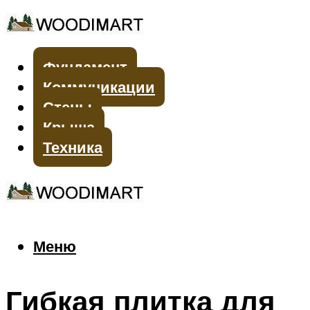
Фундамент
Коммуникации
Стены
Крыша
Техника
Меню
Меню
Гибкая плитка для