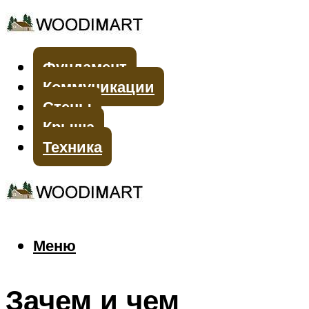
Фундамент
Коммуникации
Стены
Крыша
Техника
Меню
Меню
Зачем и чем