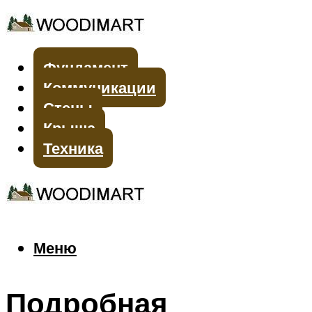
Фундамент
Коммуникации
Стены
Крыша
Техника
Меню
Меню
Подробная