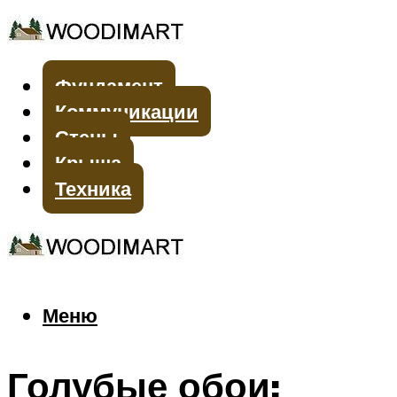
Фундамент
Коммуникации
Стены
Крыша
Техника
Меню
Меню
Голубые обои: