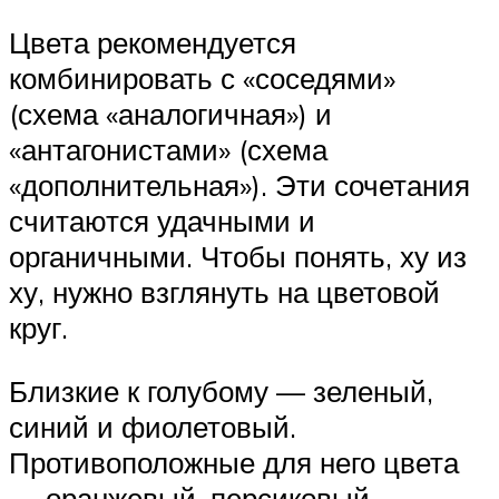
Цвета рекомендуется
комбинировать с «соседями»
(схема «аналогичная») и
«антагонистами» (схема
«дополнительная»). Эти сочетания
считаются удачными и
органичными. Чтобы понять, ху из
ху, нужно взглянуть на цветовой
круг.
Близкие к голубому — зеленый,
синий и фиолетовый.
Противоположные для него цвета
— оранжевый, персиковый,