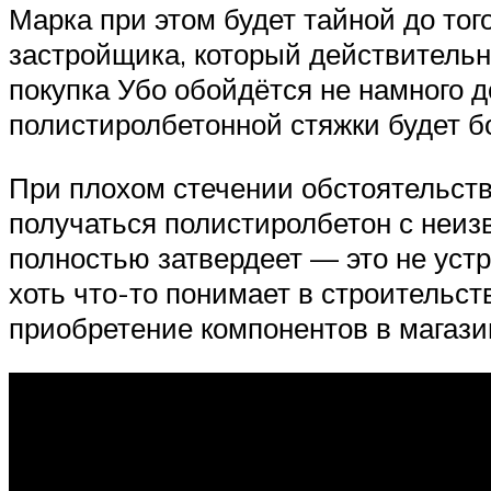
Марка при этом будет тайной до тог
застройщика, который действительно
покупка Убо обойдётся не намного д
полистиролбетонной стяжки будет б
При плохом стечении обстоятельств 
получаться полистиролбетон с неизв
полностью затвердеет — это не уст
хоть что-то понимает в строительст
приобретение компонентов в магази