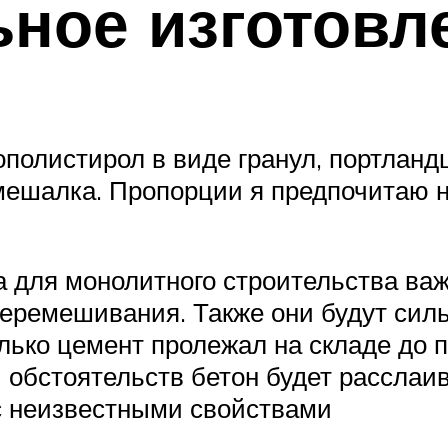
ное изготовл
ополистирол в виде гранул, портлан
мешалка. Пропорции я предпочитаю н
 для монолитного строительства важн
еремешивания. Также они будут силь
лько цемент пролежал на складе до п
 обстоятельств бетон будет расслаив
с неизвестными свойствами