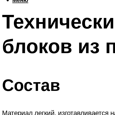
Технически
блоков из 
Состав
Материал легкий, изготавливается 