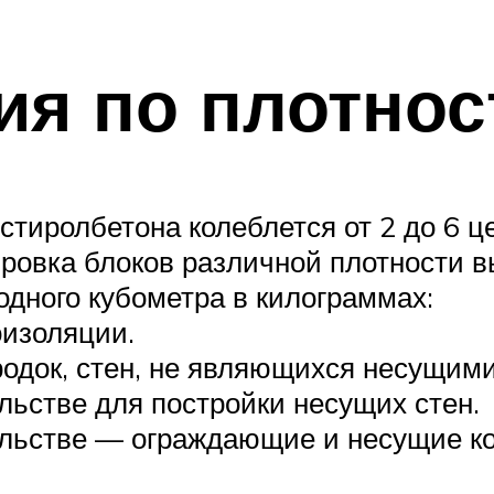
я по плотнос
тиролбетона колеблется от 2 до 6 це
ировка блоков различной плотности 
одного кубометра в килограммах:
оизоляции.
родок, стен, не являющихся несущими
льстве для постройки несущих стен.
ельстве — ограждающие и несущие ко