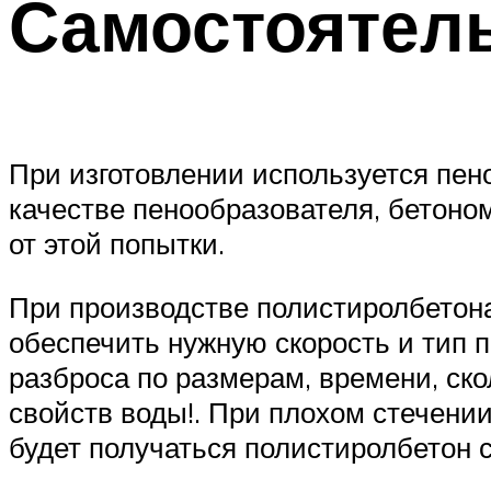
Самостоятель
При изготовлении используется пен
качестве пенообразователя, бетоно
от этой попытки.
При производстве полистиролбетона
обеспечить нужную скорость и тип п
разброса по размерам, времени, ско
свойств воды!. При плохом стечении
будет получаться полистиролбетон 