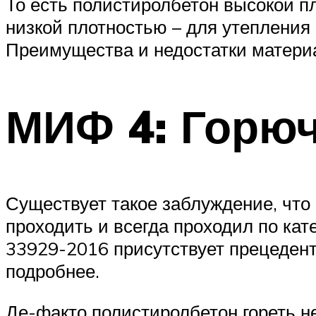
То есть полистиролбетон высокой п
низкой плотностью – для утепления 
Преимущества и недостатки матери
МИФ 4: Горюч
Существует такое заблуждение, что
проходить и всегда проходил по кат
33929-2016 присутствует прецедент
подробнее.
Де-факто полистиролбетон гореть н