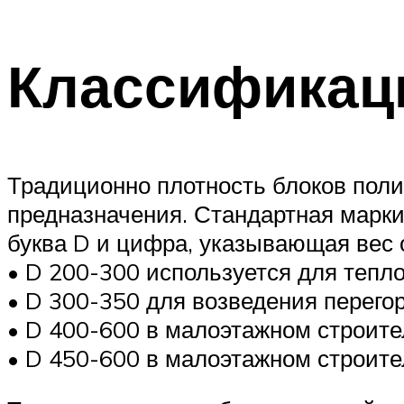
Классификаци
Традиционно плотность блоков полис
предназначения. Стандартная марк
буква D и цифра, указывающая вес 
• D 200-300 используется для тепл
• D 300-350 для возведения перего
• D 400-600 в малоэтажном строите
• D 450-600 в малоэтажном строит