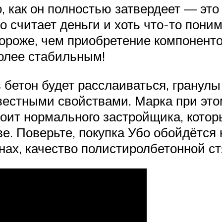
о, как он полностью затвердеет — это
 считает деньги и хоть что-то поним
ороже, чем приобретение компоненто
олее стабильным!
бетон будет расслаиваться, гранулы 
естными свойствами. Марка при этом 
роит нормального застройщика, котор
ве. Поверьте, покупка Убо обойдётся
нах, качество полистиролбетонной с