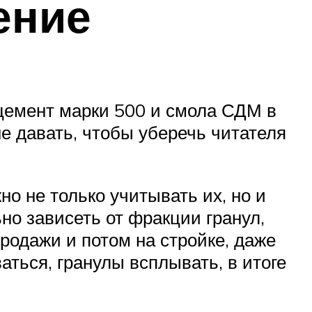
ение
дцемент марки 500 и смола СДМ в
е давать, чтобы уберечь читателя
о не только учитывать их, но и
но зависеть от фракции гранул,
родажи и потом на стройке, даже
аться, гранулы всплывать, в итоге