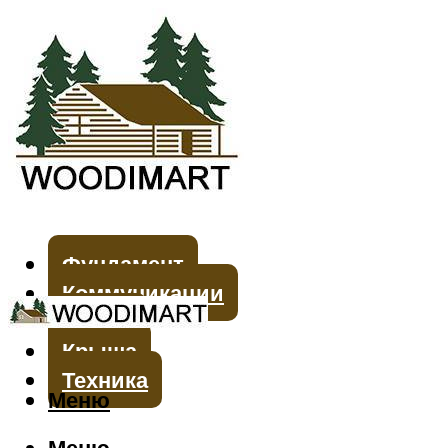
Фундамент
Коммуникации
Стены
Крыша
Техника
Меню
Меню