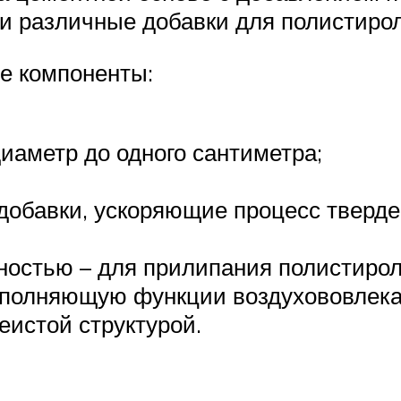
и различные добавки для полистиро
е компоненты:
иаметр до одного сантиметра;
добавки, ускоряющие процесс тверде
ностью – для прилипания полистирол
ыполняющую функции воздухововлека
еистой структурой.