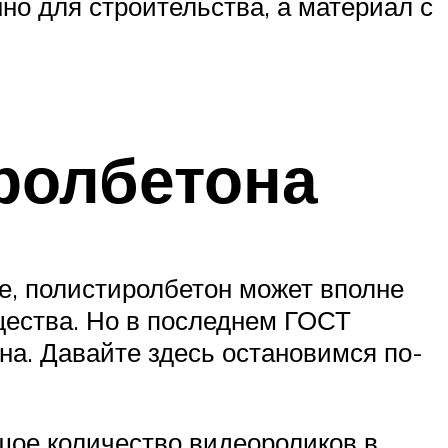
но для строительства, а материал с
ролбетона
е, полистиролбетон может вполне
ещества. Но в последнем ГОСТ
на. Давайте здесь остановимся по-
шое количество видеороликов в