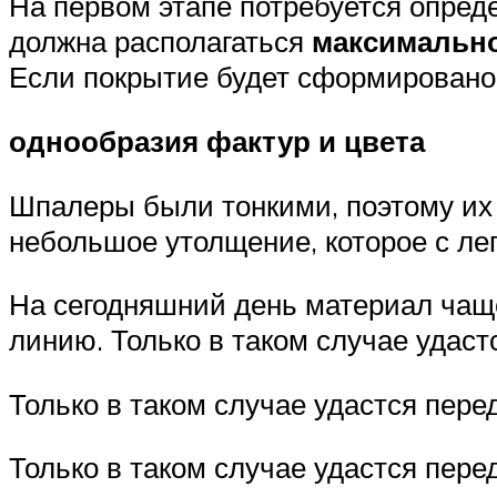
На первом этапе потребуется опреде
должна располагаться
максимальн
Если покрытие будет сформировано 
однообразия фактур и цвета
Шпалеры были тонкими, поэтому их 
небольшое утолщение, которое с ле
На сегодняшний день материал чаще
линию. Только в таком случае удаст
Только в таком случае удастся пере
Только в таком случае удастся пере