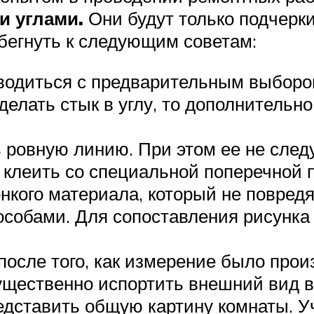
 углами.
Они будут только подчерки
егнуть к следующим советам:
водиться с предварительным выбором
елать стык в углу, то дополнительно
 ровную линию. При этом ее не следу
клеить со специальной поперечной п
онкого материала, который не повре
особами. Для сопоставления рисунка
после того, как измерение было прои
щественно испортить внешний вид в
дставить общую картину комнаты. У