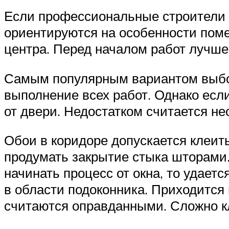
Если профессиональные строители р
ориентируются на особенности поме
центра. Перед началом работ лучше
Самым популярным вариантом выбор
выполнение всех работ. Однако есл
от двери. Недостатком считается не
Обои в коридоре допускается клеит
продумать закрытие стыка шторами.
начинать процесс от окна, то удает
в области подоконника. Приходится м
считаются оправданными. Сложно к