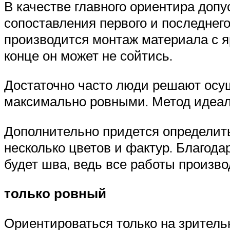
В качестве главного ориентира допу
сопоставления первого и последнего
производится монтаж материала с яр
конце он может не сойтись.
Достаточно часто люди решают осущ
максимально ровными. Метод идеальн
Дополнительно придется определитьс
несколько цветов и фактур. Благода
будет шва, ведь все работы произво
только ровный
Ориентироваться только на зритель