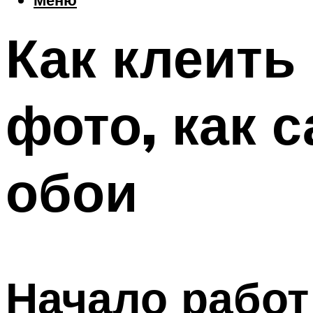
Как клеить
фото, как 
обои
Начало работ