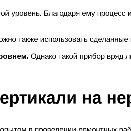
й уровень. Благодаря ему процесс 
жно также использовать сделанные 
ровнем.
Однако такой прибор вряд л
ертикали на не
опытом в проведении ремонтных работ