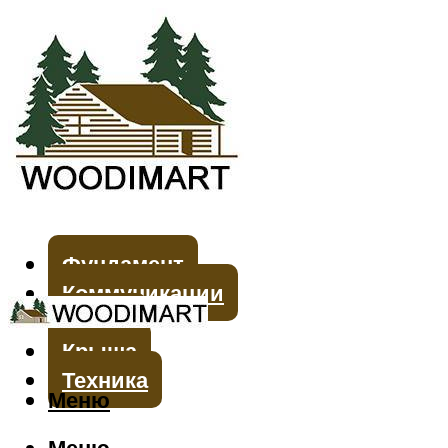
Фундамент
Коммуникации
Стены
Крыша
Техника
Меню
Меню