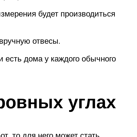
измерения будет производиться
вручную отвесы.
и есть дома у каждого обычного
ровных углах
, то для него может стать