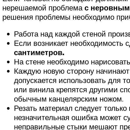
нерешаемой проблема
с неровными
решения проблемы необходимо приб
Работа над каждой стеной произ
Если возникает необходимость сд
сантиметров.
На стене необходимо нарисовать
Каждую новую сторону начинают 
допускается использовать для т
или винила крепятся другими сп
обычным канцелярским ножом.
Резать материал следует только 
незначительная ошибка может су
неправильные стыки мешают пре