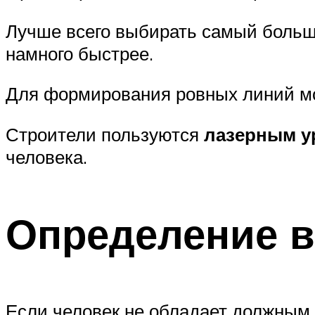
Лучше всего выбирать самый большо
намного быстрее.
Для формирования ровных линий мо
Строители пользуются
лазерным у
человека.
Определение в
Если человек не обладает должным 