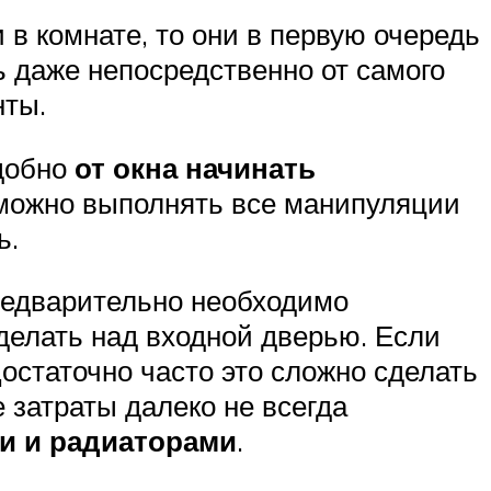
в комнате, то они в первую очередь
 даже непосредственно от самого
нты.
добно
от окна начинать
 можно выполнять все манипуляции
ь.
редварительно необходимо
делать над входной дверью. Если
Достаточно часто это сложно сделать
е затраты далеко не всегда
и и радиаторами
.