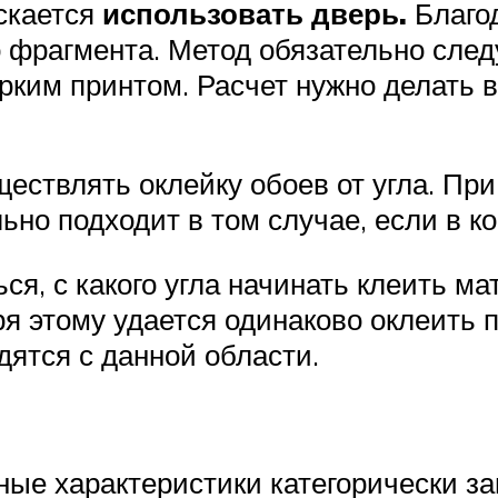
скается
использовать дверь.
Благод
 фрагмента. Метод обязательно след
ким принтом. Расчет нужно делать в
ествлять оклейку обоев от угла. Пр
о подходит в том случае, если в ко
я, с какого угла начинать клеить ма
ря этому удается одинаково оклеить 
дятся с данной области.
ные характеристики категорически з