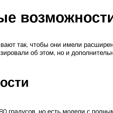
ые возможност
ают так, чтобы они имели расширенн
зировали об этом, но и дополнитель
ости
80 градусов, но есть модели с полны