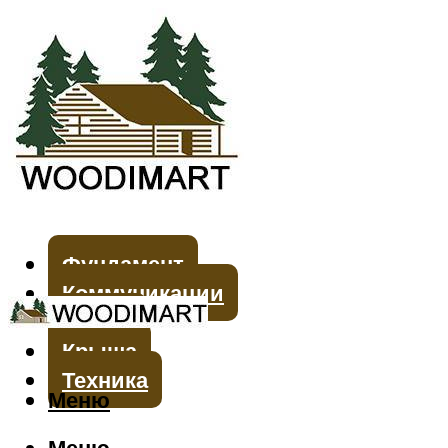
Фундамент
Коммуникации
Стены
Крыша
Техника
Меню
Меню