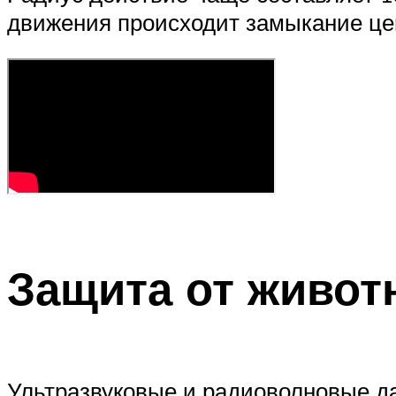
движения происходит замыкание цеп
Защита от живот
Ультразвуковые и радиоволновые да