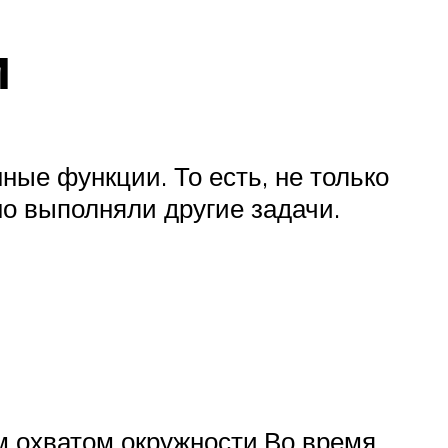
и
ые функции. То есть, не только
но выполняли другие задачи.
м охватом окружности.Во время