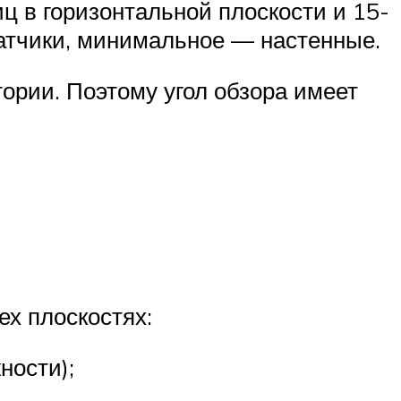
ц в горизонтальной плоскости и 15-
атчики, минимальное — настенные.
ории. Поэтому угол обзора имеет
х плоскостях:
ности);