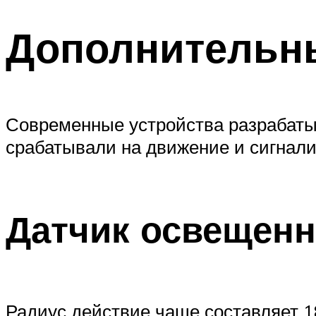
Дополнительн
Современные устройства разрабатыв
срабатывали на движение и сигнали
Датчик освещенн
Радиус действие чаще составляет 1