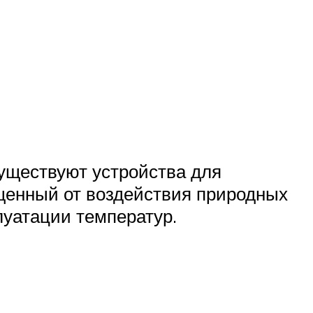
уществуют устройства для
ищенный от воздействия природных
луатации температур.