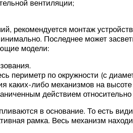
тельной вентиляции;
й, рекомендуется монтаж устройств 
минимально. Последнее может засвет
ующие модели:
зования.
есь периметр по окружности (с диаме
я каких-либо механизмов на высоте 2
граниченным действием относительно
пливаются в основание. То есть вид
ивная рамка. Весь механизм находи