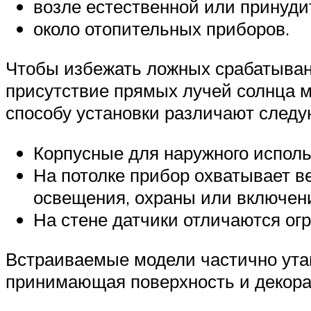
возле естественной или принуди
около отопительных приборов.
Чтобы избежать ложных срабатывани
присутствие прямых лучей солнца 
способу установки различают след
Корпусные для наружного исполь
На потолке прибор охватывает в
освещения, охраны или включени
На стене датчики отличаются о
Встраиваемые модели частично ута
принимающая поверхность и декорат