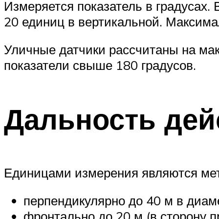
Измеряется показатель в градусах. 
20 единиц в вертикальной. Максим
Уличные датчики рассчитаны на мак
показатели свыше 180 градусов.
Дальность дей
Единицами измерения являются метр
перпендикулярно до 40 м в диам
фронтально до 20 м (в сторону п