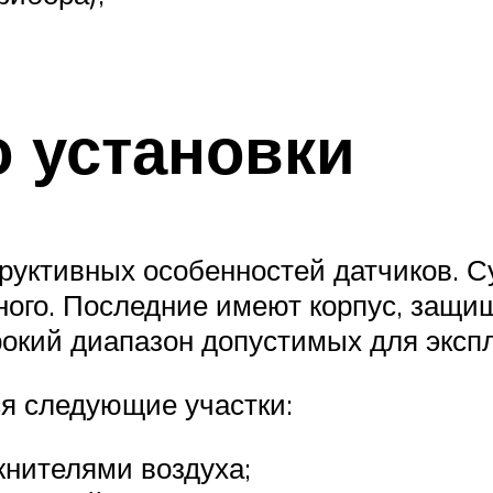
о установки
руктивных особенностей датчиков. С
ного. Последние имеют корпус, защ
окий диапазон допустимых для эксп
я следующие участки:
жнителями воздуха;