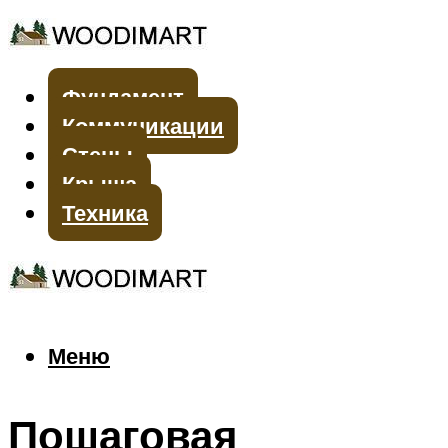
Фундамент
Коммуникации
Стены
Крыша
Техника
Меню
Меню
Пошаговая