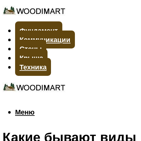
Фундамент
Коммуникации
Стены
Крыша
Техника
Меню
Меню
Какие бывают виды