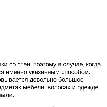
и со стен, поэтому в случае, когда
ся именно указанным способом.
овывается довольно большое
едметах мебели, волосах и одежде
пыли.