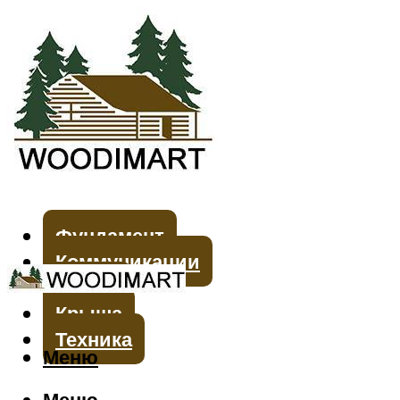
Фундамент
Коммуникации
Стены
Крыша
Техника
Меню
Меню