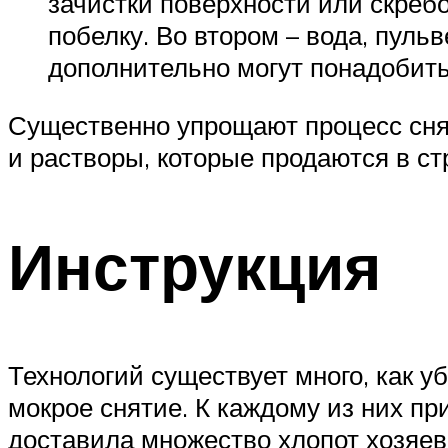
зачистки поверхности или скреб
побелку. Во втором – вода, пуль
дополнительно могут понадобить
Существенно упрощают процесс снят
и растворы, которые продаются в с
Инструкция
Технологий существует много, как у
мокрое снятие. К каждому из них п
доставила множество хлопот хозяев