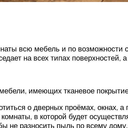
мнаты всю мебель и по возможности 
седает на всех типах поверхностей, а
х мебели, имеющих тканевое покрытие
отиться о дверных проёмах, окнах, а
мнаты, в которой будет осуществля
бы не разносить пыль по всему дому.