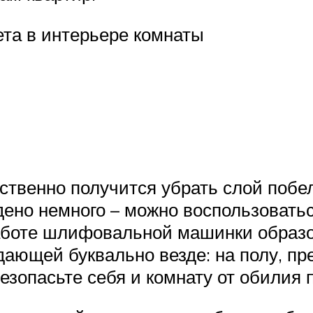
ета в интерьере комнаты
твенно получится убрать слой побелк
ено немного – можно воспользовать
работе шлифовальной машинки образ
дающей буквально везде: на полу, пр
езопасьте себя и комнату от обилия 