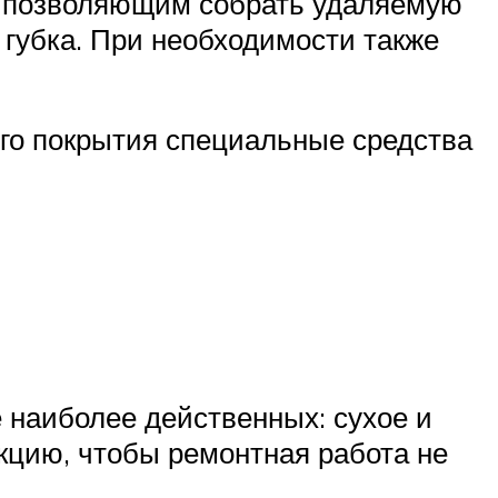
м, позволяющим собрать удаляемую
и губка. При необходимости также
ого покрытия специальные средства
е наиболее действенных: сухое и
кцию, чтобы ремонтная работа не