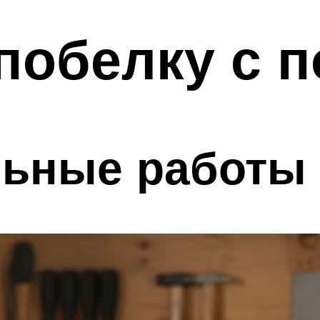
побелку с п
льные работы