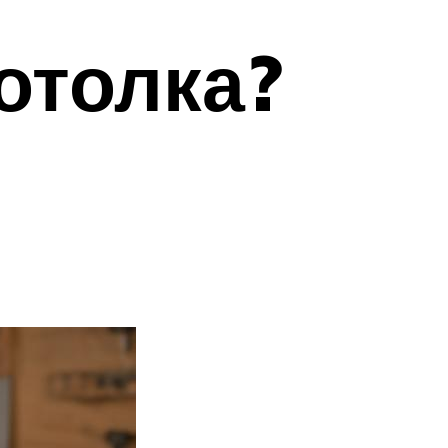
отолка?