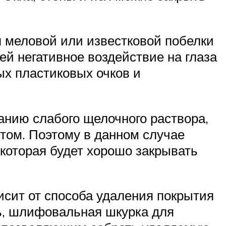
 меловой или известковой побелки
й негативное воздействие на глаза
х пластиковых очков и
анию слабого щелочного раствора,
этом. Поэтому в данном случае
 которая будет хорошо закрывать
исит от способа удаления покрытия
ль, шлифовальная шкурка для