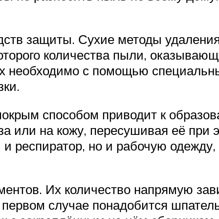
дств защиты. Сухие методы удаления
торого количества пыли, оказывающе
их необходимо с помощью специальны
зки.
мокрым способом приводит к образов
за или на кожу, пересушивая её при 
и и респиратор, но и рабочую одежду,
ментов. Их количество напрямую зав
. В первом случае понадобится шпате