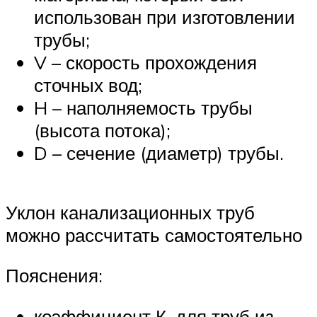
использован при изготовлении
трубы;
V – скорость прохождения
сточных вод;
H – наполняемость трубы
(высота потока);
D – сечение (диаметр) трубы.
Уклон канализационных труб
можно рассчитать самостоятельно
Пояснения:
коэффициент К, для труб из