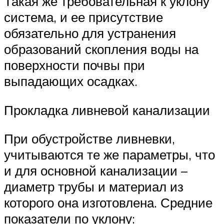
Такая же требовательная к уклону
система, и ее присутствие
обязательно для устранения
образований скопления воды на
поверхности почвы при
выпадающих осадках.
Прокладка ливневой канализации
При обустройстве ливневки,
учитываются те же параметры, что
и для основной канализации –
диаметр трубы и материал из
которого она изготовлена. Средние
показатели по уклону: