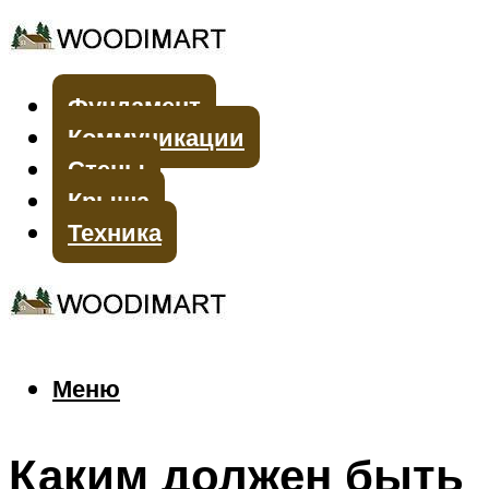
Фундамент
Коммуникации
Стены
Крыша
Техника
Меню
Меню
Каким должен быть