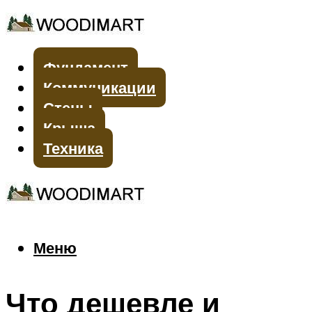
Фундамент
Коммуникации
Стены
Крыша
Техника
Меню
Меню
Что дешевле и