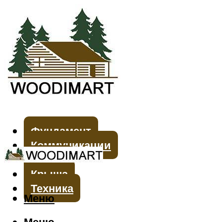
Фундамент
Коммуникации
Стены
Крыша
Техника
Меню
Меню