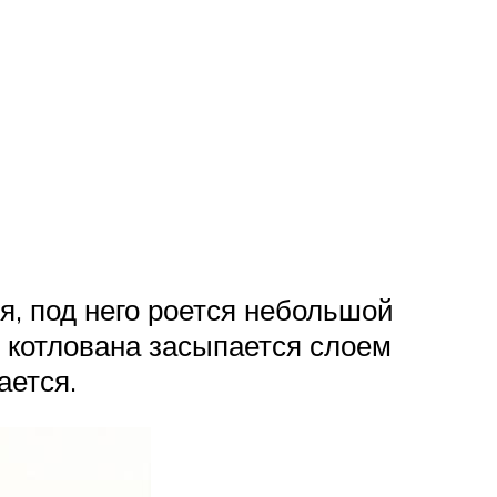
я, под него роется небольшой
 котлована засыпается слоем
ается.