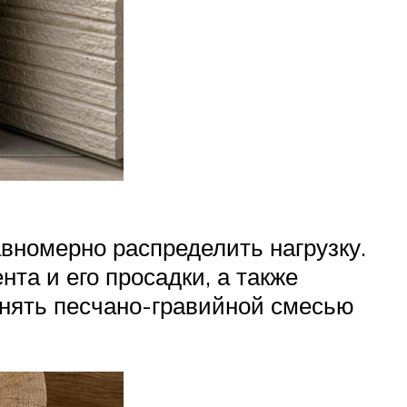
вномерно распределить нагрузку.
та и его просадки, а также
енять песчано-гравийной смесью