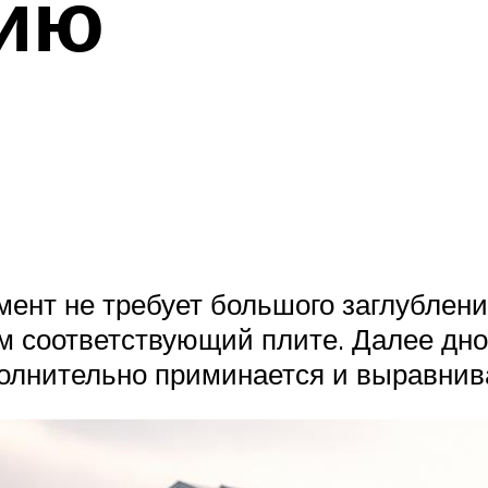
ию
мент не требует большого заглублени
м соответствующий плите. Далее дно
полнительно приминается и выравнив