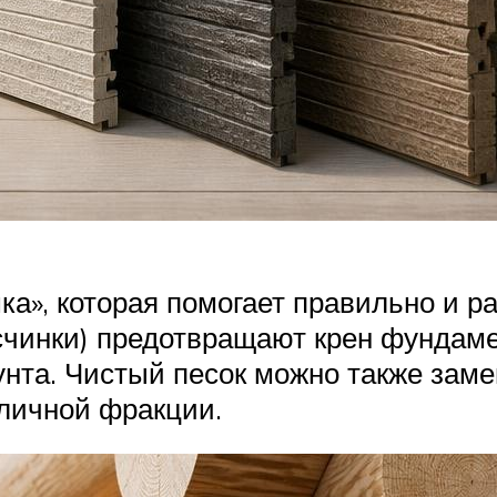
а», которая помогает правильно и ра
чинки) предотвращают крен фундамен
унта. Чистый песок можно также зам
личной фракции.