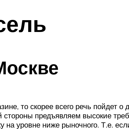
сель
Москве
ине, то скорее всего речь пойдет о д
й стороны предъявляем высокие требо
у на уровне ниже рыночного. Т.е. ес