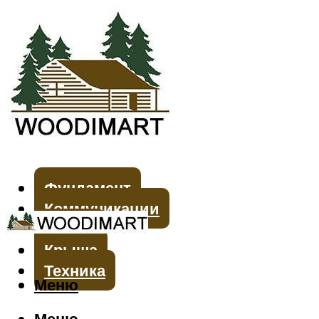
Фундамент
Коммуникации
Стены
Крыша
Техника
Меню
Меню