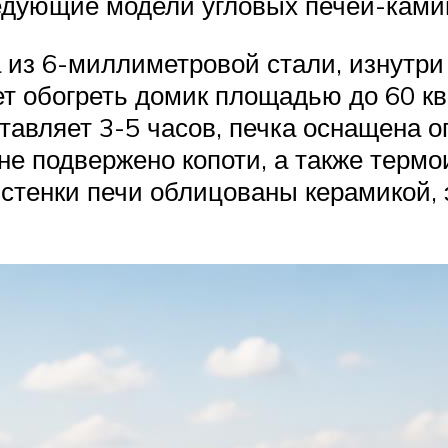
едующие модели угловых печей-ками
а из 6-миллиметровой стали, изнутр
яет обогреть домик площадью до 60 к
ставляет 3-5 часов, печка оснащена о
 не подвержено копоти, а также терм
 стенки печи облицованы керамикой,