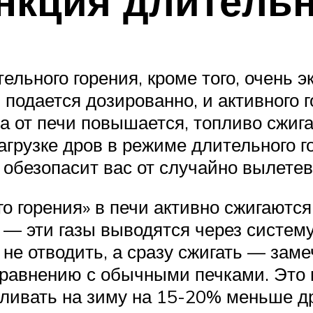
нкция длительн
льного горения, кроме того, очень 
 подается дозированно, и активного 
а от печи повышается, топливо сжиг
агрузке дров в режиме длительного г
 обезопасит вас от случайно вылетев
о горения» в печи активно сжигаются
 — эти газы выводятся через систем
не отводить, а сразу сжигать — заме
равнению с обычными печками. Это н
авливать на зиму на 15-20% меньше д