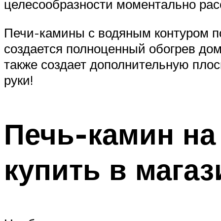
целесообразности моментально рас
Печи-камины с водяным контуром по
создается полноценный обогрев дома
также создает дополнительную плоск
руки!
Печь-камин на
купить в магаз