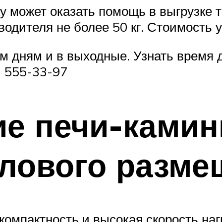
 может оказать помощь в выгрузке т
 водителя не более 50 кг. Стоимость 
м дням и в выходные. Узнать время 
) 555-33-97
е печи-камин
глового разме
компактность и высокая скорость наг