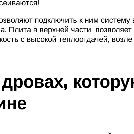
сеиваются!
зволяют подключить к ним систему во
. Плита в верхней части позволяет г
ость с высокой теплоотдачей, возле 
 дровах, котор
ине