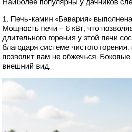
Наиболее популярны у дачников сл
1. Печь-камин «Бавария» выполнен
Мощность печи – 6 кВт, что позвол
длительного горения у этой печи со
благодаря системе чистого горения,
позволит вам не обжечься. Боковые
внешний вид.