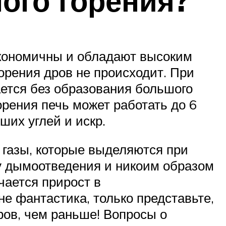
ого горения?
экономичны и обладают высоким
горения дров не происходит. При
ается без образования большого
орения печь может работать до 6
ших углей и искр.
 газы, которые выделяются при
у дымоотведения и никоим образом
чается прирост в
е фантастика, только представьте,
ров, чем раньше! Вопросы о