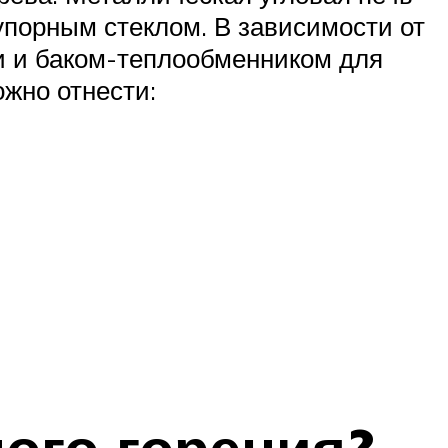
упорным стеклом. В зависимости от
и и баком-теплообменником для
ожно отнести: