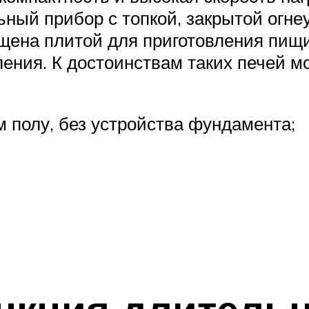
ьный прибор с топкой, закрытой огне
ащена плитой для приготовления пищ
ения. К достоинствам таких печей м
 полу, без устройства фундамента;