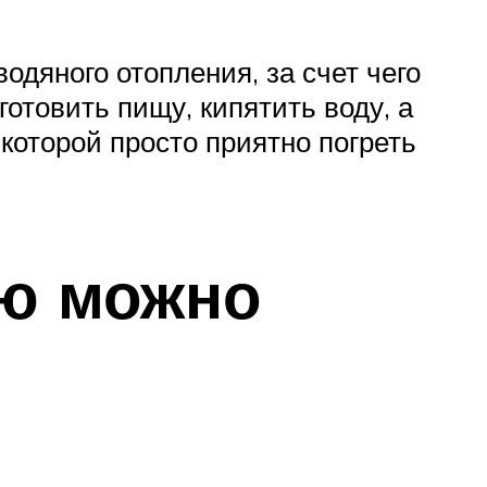
дяного отопления, за счет чего
отовить пищу, кипятить воду, а
которой просто приятно погреть
ую можно