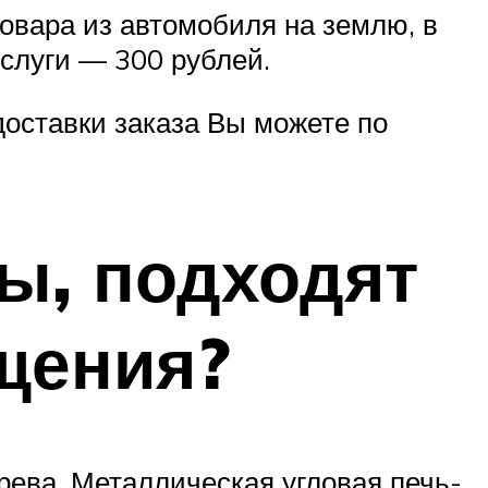
овара из автомобиля на землю, в
услуги — 300 рублей.
доставки заказа Вы можете по
ы, подходят
щения?
рева. Металлическая угловая печь-