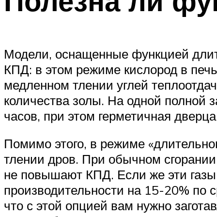
Полезна ли фу
Модели, оснащенные функцией длите
КПД: в этом режиме кислород в печь
медленном тлении углей теплоотдач
количества золы. На одной полной з
часов, при этом герметичная дверца
Помимо этого, в режиме «длительног
тлении дров. При обычном сгорании
не повышают КПД. Если же эти газы 
производительности на 15-20% по с
что с этой опцией вам нужно загот