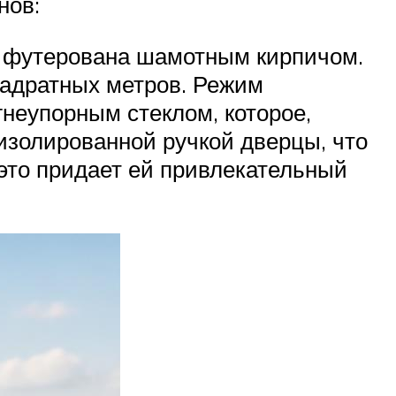
нов:
и футерована шамотным кирпичом.
вадратных метров. Режим
гнеупорным стеклом, которое,
оизолированной ручкой дверцы, что
 это придает ей привлекательный