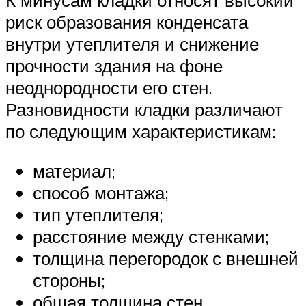
К минусам кладки относят высокий
риск образования конденсата
внутри утеплителя и снижение
прочности здания на фоне
неоднородности его стен.
Разновидности кладки различают
по следующим характеристикам:
материал;
способ монтажа;
тип утеплителя;
расстояние между стенками;
толщина перегородок с внешней
стороны;
общая толщина стен.