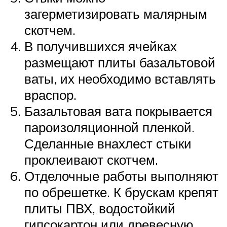
загерметизировать малярным
скотчем.
В получившихся ячейках
размещают плиты базальтовой
ваты, их необходимо вставлять
враспор.
Базальтовая вата покрывается
пароизоляционной пленкой.
Сделанные внахлест стыки
проклеивают скотчем.
Отделочные работы выполняют
по обрешетке. К брускам крепят
плиты ПВХ, водостойкий
гипсокартон или древесную