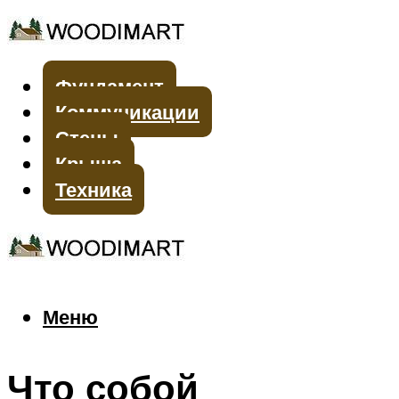
Фундамент
Коммуникации
Стены
Крыша
Техника
Меню
Меню
Что собой