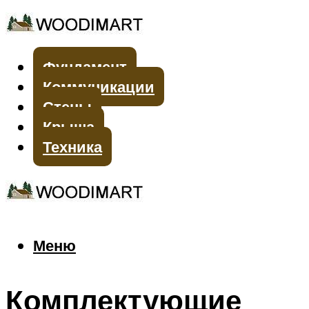
Фундамент
Коммуникации
Стены
Крыша
Техника
Меню
Меню
Комплектующие