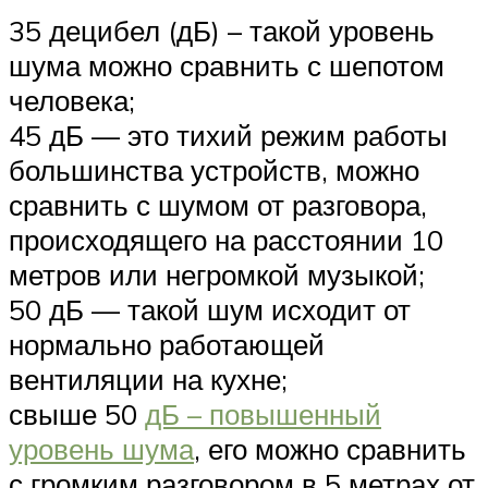
35 децибел (дБ) – такой уровень
шума можно сравнить с шепотом
человека;
45 дБ — это тихий режим работы
большинства устройств, можно
сравнить с шумом от разговора,
происходящего на расстоянии 10
метров или негромкой музыкой;
50 дБ — такой шум исходит от
нормально работающей
вентиляции на кухне;
свыше 50
дБ – повышенный
уровень шума
, его можно сравнить
с громким разговором в 5 метрах от