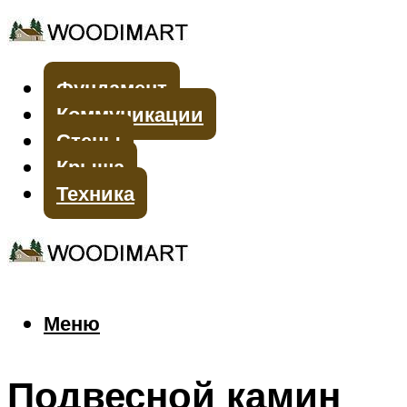
Фундамент
Коммуникации
Стены
Крыша
Техника
Меню
Меню
Подвесной камин