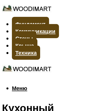
Фундамент
Коммуникации
Стены
Крыша
Техника
Меню
Меню
Кухонный