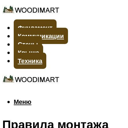
Фундамент
Коммуникации
Стены
Крыша
Техника
Меню
Меню
Правила монтажа