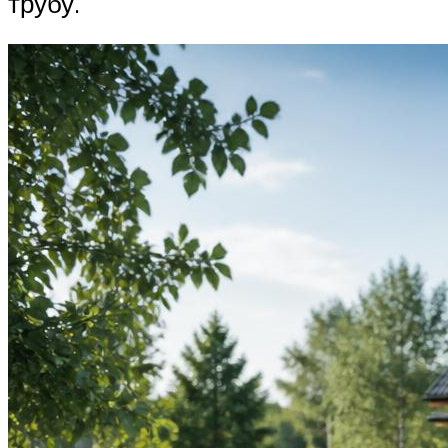
трубу.