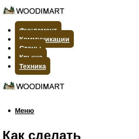
Фундамент
Коммуникации
Стены
Крыша
Техника
Меню
Меню
Как сделать