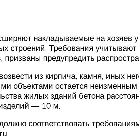
сширяют накладываемые на хозяев у
ых строений. Требования учитывают
, призваны предупредить распростра
возвести из кирпича, камня, иных н
ми объектами остается неизменным и
льства жилых зданий бетона расстоя
изделий — 10 м.
должно соответствовать требования
ru