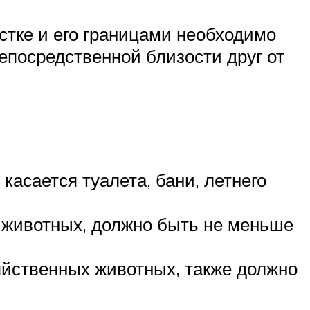
тке и его границами необходимо
епосредственной близости друг от
касается туалета, бани, летнего
х животных, должно быть не меньше
зяйственных животных, также должно