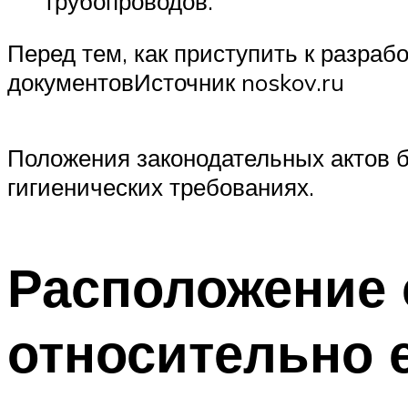
трубопроводов.
Перед тем, как приступить к разраб
документовИсточник noskov.ru
Положения законодательных актов б
гигиенических требованиях.
Расположение 
относительно 