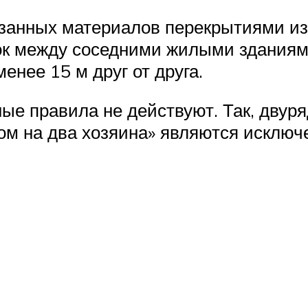
занных материалов перекрытиями из
 между соседними жилыми зданиями
енее 15 м друг от друга.
ые правила не действуют. Так, двуря
ом на два хозяина» являются исключ