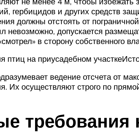
ляют не менее 4 м, чтобы избежать з
й, гербицидов и других средств защ
ния должны отстоять от пограничной
ил невозможно, допускается размещат
смотрел» в сторону собственного вл
я птиц на приусадебном участкеИсто
дразумевает ведение отсчета от ма
ля. Их осуществляют строго по прямой
ые требования 