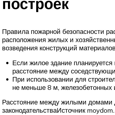
построек
Правила пожарной безопасности ра
расположения жилых и хозяйственн
возведения конструкций материалов
Если жилое здание планируется 
расстояние между соседствующи
При использовании для строите
не меньше 8 м, железобетонных 
Расстояние между жилыми домами 
законодательстваИсточник moydom.