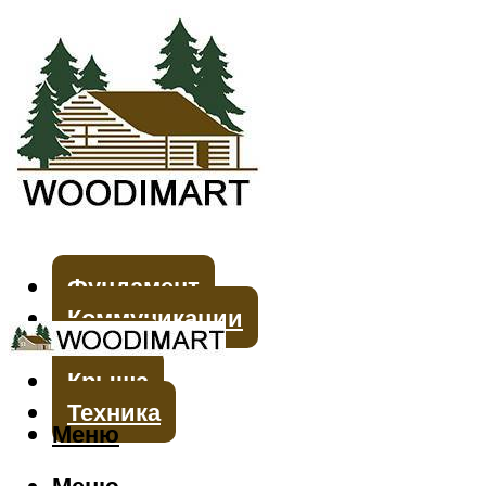
Фундамент
Коммуникации
Стены
Крыша
Техника
Меню
Меню