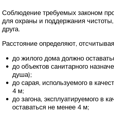
Соблюдение требуемых законом про
для охраны и поддержания чистоты,
друга.
Расстояние определяют, отсчитывая 
до жилого дома должно оставатьс
до объектов санитарного назначе
душа);
до сарая, используемого в каче
4 м;
до загона, эксплуатируемого в 
оставаться не менее 4 м;