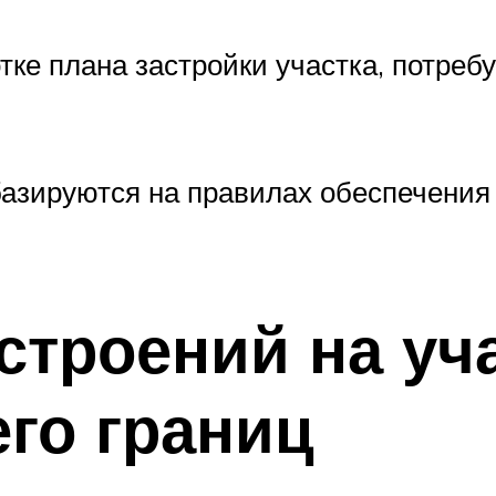
отке плана застройки участка, потре
азируются на правилах обеспечения 
строений на уч
его границ