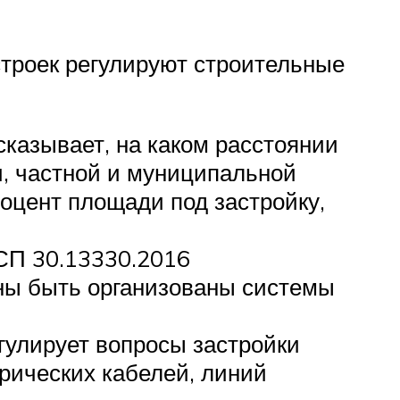
троек регулируют строительные
казывает, на каком расстоянии
и, частной и муниципальной
оцент площади под застройку,
 СП 30.13330.2016
жны быть организованы системы
гулирует вопросы застройки
трических кабелей, линий