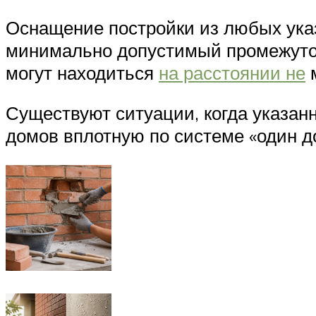
Оснащение постройки из любых ука
минимально допустимый промежуток
могут находиться
на расстоянии не
м
Существуют ситуации, когда указанн
домов вплотную по системе «один д