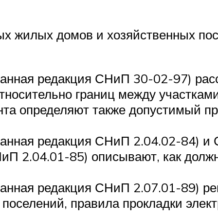
х жилых домов и хозяйственных пос
анная редакция СНиП 30-02-97) расс
тносительно границ между участкам
та определяют также допустимый пр
анная редакция СНиП 2.04.02-84) и
иП 2.04.01-85) описывают, как дол
анная редакция СНиП 2.07.01-89) ре
 поселений, правила прокладки элек