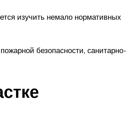
буется изучить немало нормативных
пожарной безопасности, санитарно-
астке