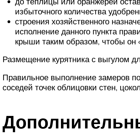
до теплицы или оранжереи остав
избыточного количества удобрени
строения хозяйственного назначе
исполнение данного пункта прав
крыши таким образом, чтобы он «
Размещение курятника с выгулом дл
Правильное выполнение замеров по
соседей точек облицовки стен, цоко
Дополнительн