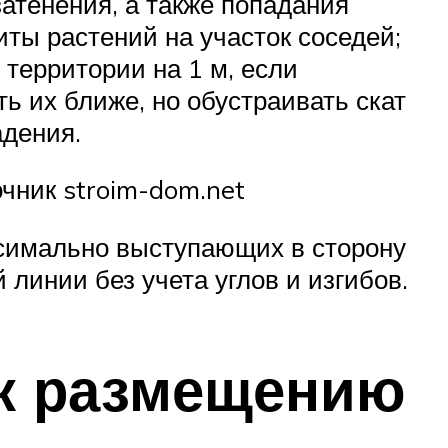
атенения, а также попадания
иты растений на участок соседей;
 территории на 1 м, если
ь их ближе, но обустраивать скат
адения.
чник stroim-dom.net
ксимально выступающих в сторону
 линии без учета углов и изгибов.
к размещению