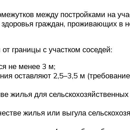
межутков между постройками на учас
 здоровья граждан, проживающих в н
от границы с участком соседей:
я не менее 3 м;
ния оставляют 2,5–3,5 м (требование 
стве жилья для сельскохозяйственны
качестве жилья или выгула сельскохо