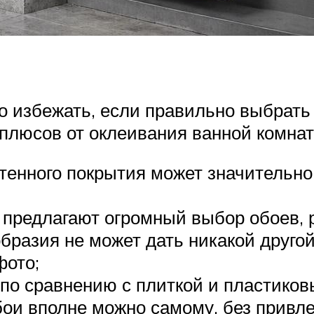
о избежать, если правильно выбрать
 плюсов от оклеивания ванной комнат
стенного покрытия может значительн
 предлагают огромный выбор обоев, 
ообразия не может дать никакой друго
фото;
 по сравнению с плиткой и пластиков
бои вполне можно самому, без привле