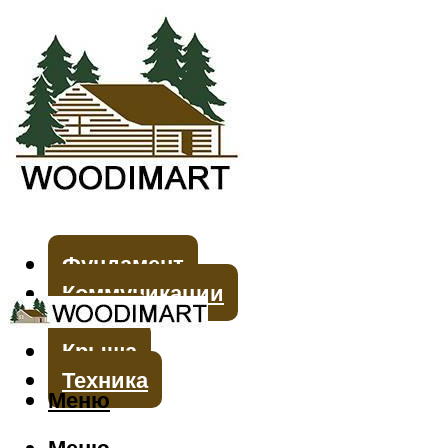
Фундамент
Коммуникации
Стены
Крыша
Техника
Меню
Меню