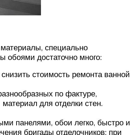
 материалы, специально
ы обоями достаточно много:
о снизить стоимость ремонта ванной
разнообразных по фактуре,
й материал для отделки стен.
ыми панелями, обои легко, быстро и
чения бригады отделочников; при