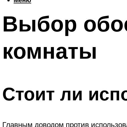
Выбор обо
комнаты
Стоит ли исп
Главным доводом против использова