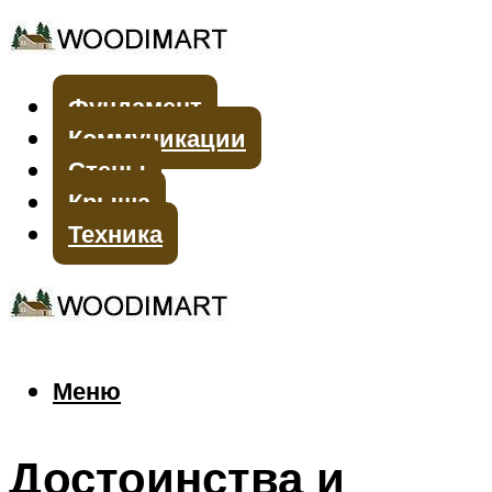
Фундамент
Коммуникации
Стены
Крыша
Техника
Меню
Меню
Достоинства и