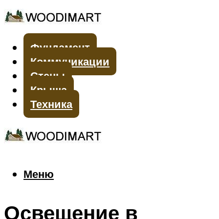
Фундамент
Коммуникации
Стены
Крыша
Техника
Меню
Меню
Освещение в