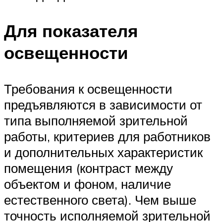
Для показателя
освещенности
Требования к освещенности
предъявляются в зависимости от
типа выполняемой зрительной
работы, критериев для работников
и дополнительных характеристик
помещения (контраст между
объектом и фоном, наличие
естественного света). Чем выше
точность исполняемой зрительной