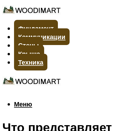
Фундамент
Коммуникации
Стены
Крыша
Техника
Меню
Меню
Что представляет