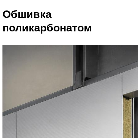
Обшивка
поликарбонатом