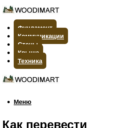
Фундамент
Коммуникации
Стены
Крыша
Техника
Меню
Меню
Как перевести