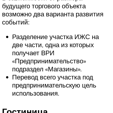
будущего торгового объекта
возможно два варианта развития
событий:
Разделение участка ИЖС на
две части, одна из которых
получает ВРИ
«Предпринимательство»
подраздел «Магазины».
Перевод всего участка под
предпринимательскую цель
использования.
Гостиница