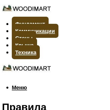
Фундамент
Коммуникации
Стены
Крыша
Техника
Меню
Меню
Правила