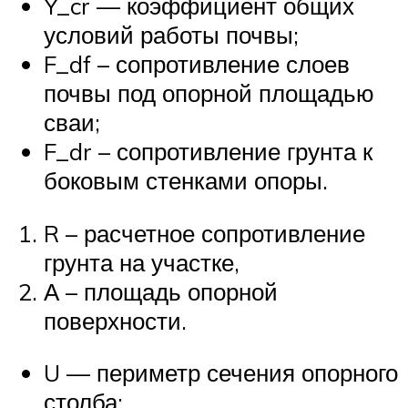
Y_cr — коэффициент общих
условий работы почвы;
F_df – сопротивление слоев
почвы под опорной площадью
сваи;
F_dr – сопротивление грунта к
боковым стенками опоры.
R – расчетное сопротивление
грунта на участке,
А – площадь опорной
поверхности.
U — периметр сечения опорного
столба;