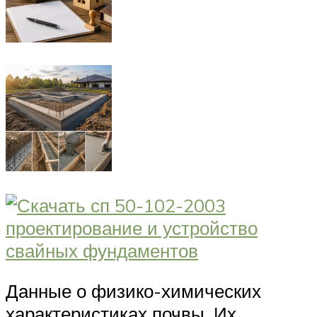
Данные о физико-химических
характеристиках почвы. Их