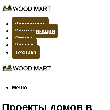
Фундамент
Коммуникации
Стены
Крыша
Техника
Меню
Меню
Проекты домов в