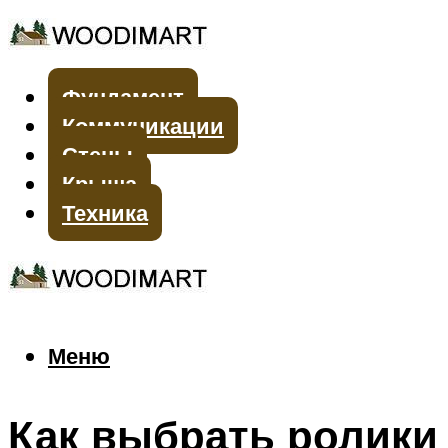
Фундамент
Коммуникации
Стены
Крыша
Техника
Меню
Меню
Как выбрать ролики