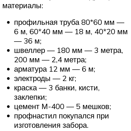
материалы:
профильная труба 80*60 мм —
6 м, 60*40 мм — 18 м, 40*20 мм
— 36 м;
швеллер — 180 мм — 3 метра,
200 мм — 2,4 метра;
арматура 12 мм — 6 м;
электроды — 2 кг;
краска — 3 банки, кисти,
заклепки;
цемент М-400 — 5 мешков;
профнастил покупался при
изготовления забора.