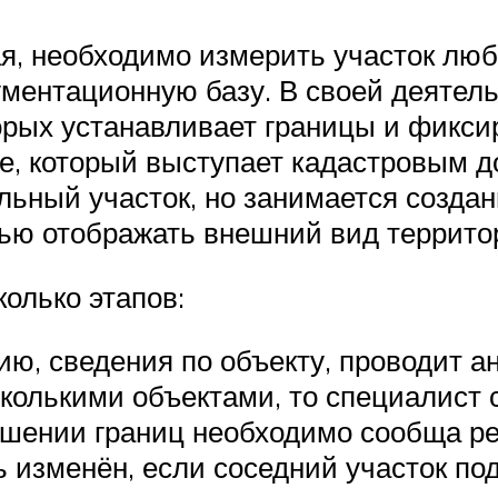
я, необходимо измерить участок лю
кументационную базу. В своей деятел
орых устанавливает границы и фикси
ане, который выступает кадастровым 
ельный участок, но занимается созда
ью отображать внешний вид террито
олько этапов:
, сведения по объекту, проводит ан
колькими объектами, то специалист с
ушении границ необходимо сообща р
 изменён, если соседний участок п