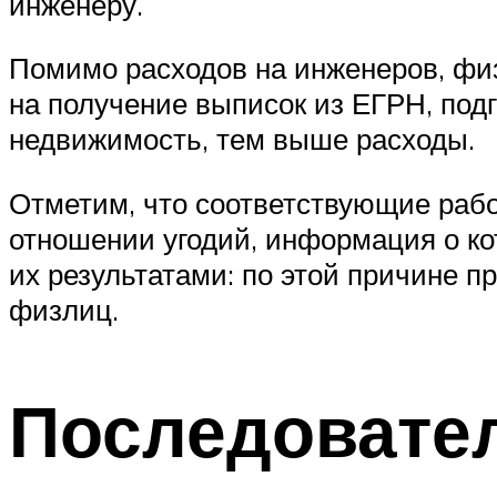
инженеру.
Помимо расходов на инженеров, физ
на получение выписок из ЕГРН, под
недвижимость, тем выше расходы.
Отметим, что соответствующие рабо
отношении угодий, информация о ко
их результатами: по этой причине п
физлиц.
Последовате