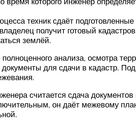
во время которого инженер определяе
оцесса техник сдаёт подготовленные
 владелец получит готовый кадастров
аться землёй.
 полноценного анализа, осмотра тер
документы для сдачи в кадастр. Подг
ежевания.
женера считается сдача документов 
ключительным, он даёт межевому план
ьной.