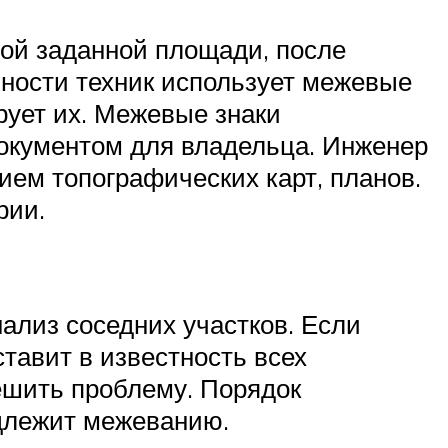
бой заданной площади, после
ьности техник использует межевые
рует их. Межевые знаки
документом для владельца. Инженер
нием топографических карт, планов.
рии.
ализ соседних участков. Если
тавит в известность всех
ешить проблему. Порядок
одлежит межеванию.