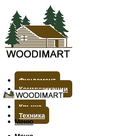
Фундамент
Коммуникации
Стены
Крыша
Техника
Меню
Меню