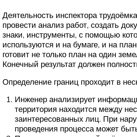
Деятельность инспектора трудоёмка
провести анализ работ, создать до
знаки, инструменты, с помощью кот
используются и на бумаге, и на пл
готовит не только план на один зем
Конечный результат должен полност
Определение границ проходит в неск
Инженер анализирует информацию
территория находится между нес
заинтересованных лиц. При нар
проведения процесса может быть