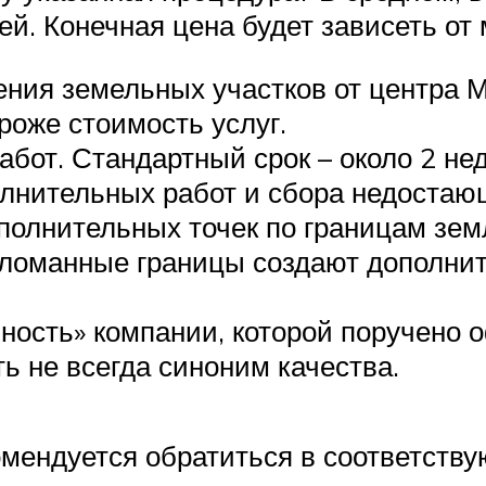
й. Конечная цена будет зависеть от 
ния земельных участков от центра 
роже стоимость услуг.
бот. Стандартный срок – около 2 нед
лнительных работ и сбора недостающ
полнительных точек по границам зем
(ломанные границы создают дополни
нность» компании, которой поручено 
ь не всегда синоним качества.
омендуется обратиться в соответст