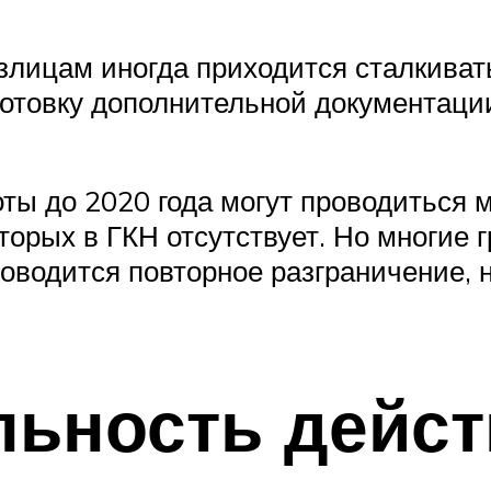
лицам иногда приходится сталкивать
готовку дополнительной документации
ты до 2020 года могут проводиться 
торых в ГКН отсутствует. Но многие
роводится повторное разграничение, 
льность дейст