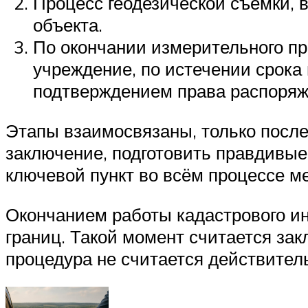
Процесс геодезической съёмки, 
объекта.
По окончании измерительного пр
учреждение, по истечении срока
подтверждением права распоряж
Этапы взаимосвязаны, только после
заключение, подготовить правдивые 
ключевой пункт во всём процессе м
Окончанием работы кадастрового ин
границ. Такой момент считается за
процедура не считается действител