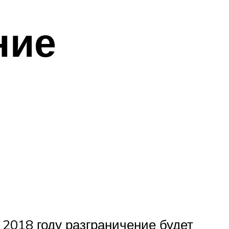
ние
 2018 году разграничение будет