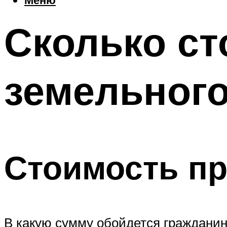
Сколько ст
земельного
Стоимость п
В какую сумму обойдется гражданину