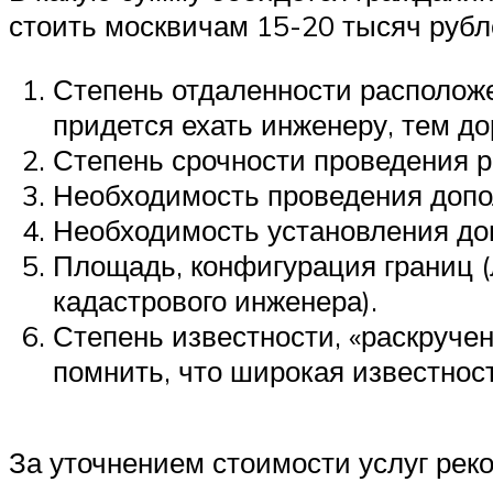
стоить москвичам 15-20 тысяч рубле
Степень отдаленности расположе
придется ехать инженеру, тем до
Степень срочности проведения ра
Необходимость проведения допо
Необходимость установления до
Площадь, конфигурация границ 
кадастрового инженера).
Степень известности, «раскруче
помнить, что широкая известност
За уточнением стоимости услуг рек