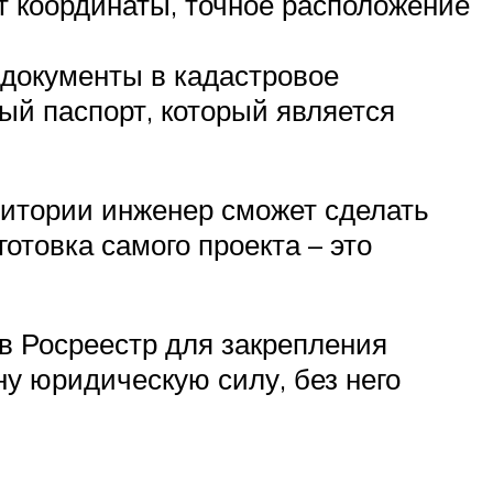
т координаты, точное расположение
 документы в кадастровое
ый паспорт, который является
ритории инженер сможет сделать
отовка самого проекта – это
в Росреестр для закрепления
у юридическую силу, без него