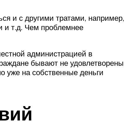
ся и с другими тратами, например,
 и т.д. Чем проблемнее
местной администрацией в
 граждане бывают не удовлетворены
но уже на собственные деньги
вий