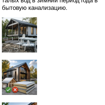
талых вод в зимний период года в
бытовую канализацию.