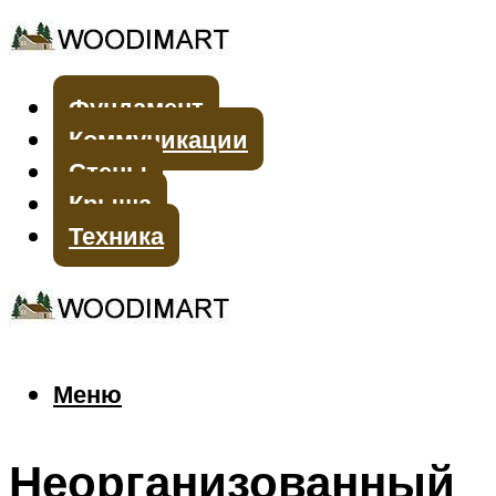
Фундамент
Коммуникации
Стены
Крыша
Техника
Меню
Меню
Неорганизованный