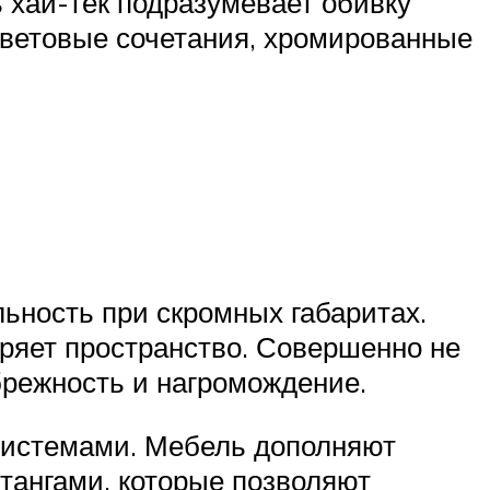
 хай-тек подразумевает обивку
 цветовые сочетания, хромированные
ьность при скромных габаритах.
яет пространство. Совершенно не
брежность и нагромождение.
истемами. Мебель дополняют
тангами, которые позволяют