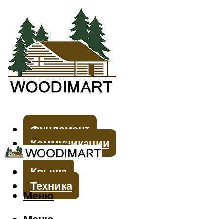
Фундамент
Коммуникации
Стены
Крыша
Техника
Меню
Меню