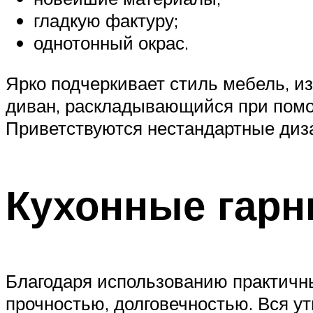
гладкую фактуру;
однотонный окрас.
Ярко подчеркивает стиль мебель, и
диван, раскладывающийся при помо
Приветствуются нестандартные диз
Кухонные гар
Благодаря использованию практичн
прочностью, долговечностью. Вся ут