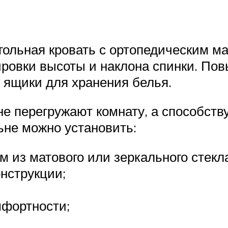
ольная кровать с ортопедическим м
лировки высоты и наклона спинки. П
 ящики для хранения белья.
е перегружают комнату, а способст
ьне можно установить:
 из матового или зеркального стекла
нструкции;
мфортности;