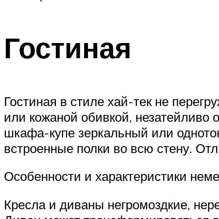
Гостиная
Гостиная в стиле хай-тек не перегр
или кожаной обивкой, незатейливо 
шкафа-купе зеркальный или одното
встроенные полки во всю стену. О
Особенности и характеристики нем
Кресла и диваны негромоздкие, нер