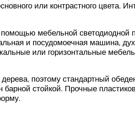
новного или контрастного цвета. Ин
 помощью мебельной светодиодной по
ральная и посудомоечная машина, ду
икальные или горизонтальные мебел
 дерева, поэтому стандартный обеде
 барной стойкой. Прочные пластико
форму.