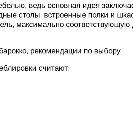
ебелью, ведь основная идея заключа
дные столы, встроенные полки и ш
ель, максимально соответствующую д
барокко, рекомендации по выбору
еблировки считают:
;