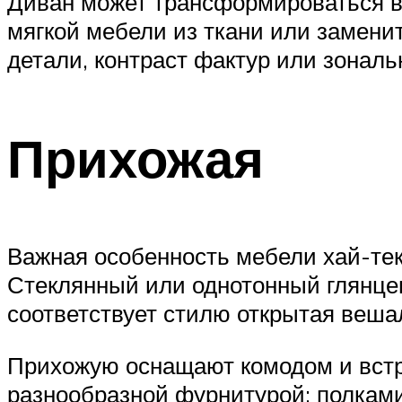
Диван может трансформироваться в 
мягкой мебели из ткани или замени
детали, контраст фактур или зональ
Прихожая
Важная особенность мебели хай-тек
Стеклянный или однотонный глянце
соответствует стилю открытая веша
Прихожую оснащают комодом и вст
разнообразной фурнитурой: полками