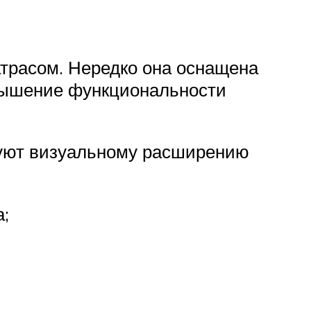
атрасом. Нередко она оснащена
овышение функциональности
вуют визуальному расширению
;