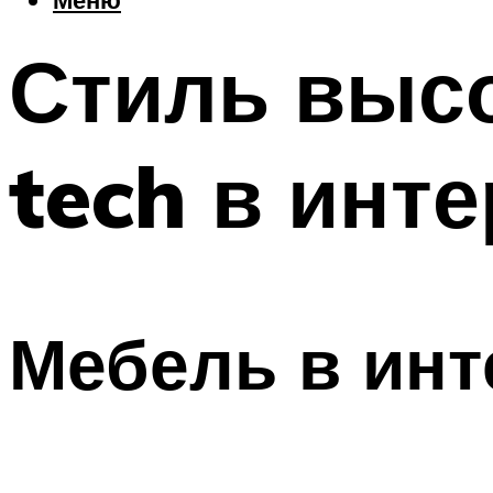
Стиль высо
tech в инт
Мебель в инт