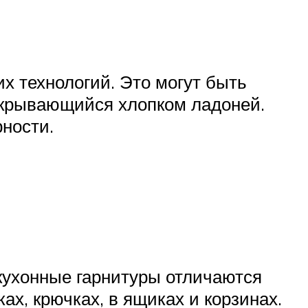
х технологий. Это могут быть
ткрывающийся хлопком ладоней.
ности.
кухонные гарнитуры отличаются
ах, крючках, в ящиках и корзинах.