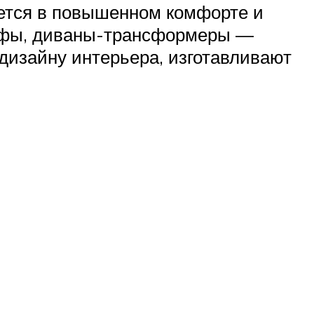
ется в повышенном комфорте и
кафы, диваны-трансформеры —
изайну интерьера, изготавливают