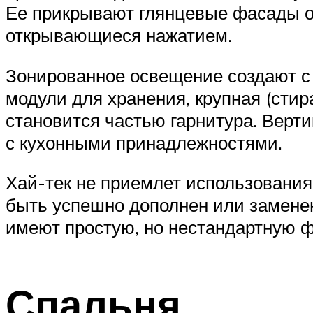
Ее прикрывают глянцевые фасады ос
открывающиеся нажатием.
Зонированное освещение создают с
модули для хранения, крупная (сти
становится частью гарнитура. Верт
с кухонными принадлежностями.
Хай-тек не приемлет использования
быть успешно дополнен или заменен
имеют простую, но нестандартную 
Спальня