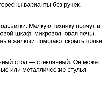
тересны варианты без ручек,
дсветки. Мелкую технику прячут в
ховой шкаф, микроволновая печь)
ьные жалюзи помогают скрыть полки
нный стол — стеклянный. Он может
вые или металлические стулья