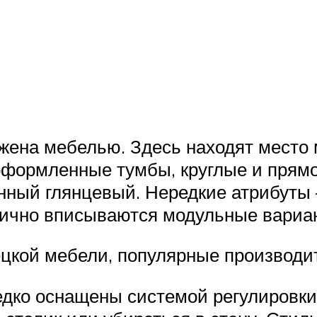
ужена мебелью. Здесь находят место
оформленные тумбы, круглые и прямо
нный глянцевый. Нередкие атрибуты
тлично вписываются модульные вариа
ецкой мебели, популярные производи
едко оснащены системой регулировки