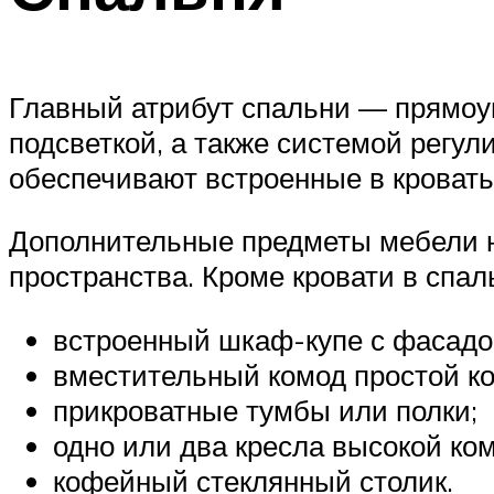
Главный атрибут спальни — прямоуг
подсветкой, а также системой регу
обеспечивают встроенные в кровать
Дополнительные предметы мебели н
пространства. Кроме кровати в спал
встроенный шкаф-купе с фасадом
вместительный комод простой ко
прикроватные тумбы или полки;
одно или два кресла высокой ко
кофейный стеклянный столик.