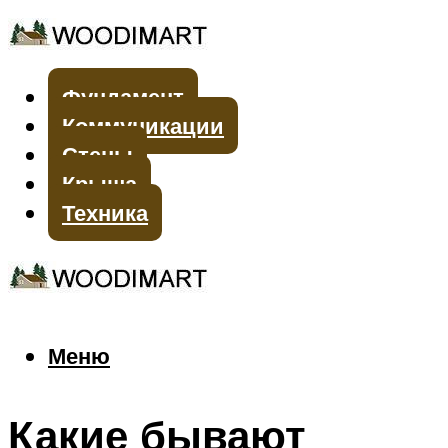
Фундамент
Коммуникации
Стены
Крыша
Техника
Меню
Меню
Какие бывают