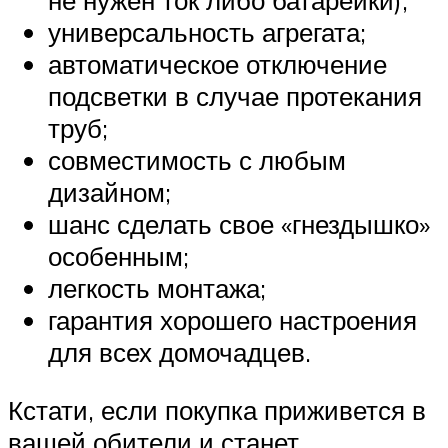
не нужен ток либо батарейки);
универсальность агрегата;
автоматическое отключение
подсветки в случае протекания
труб;
совместимость с любым
дизайном;
шанс сделать свое «гнездышко»
особенным;
легкость монтажа;
гарантия хорошего настроения
для всех домочадцев.
Кстати, если покупка приживется в
вашей обители и станет