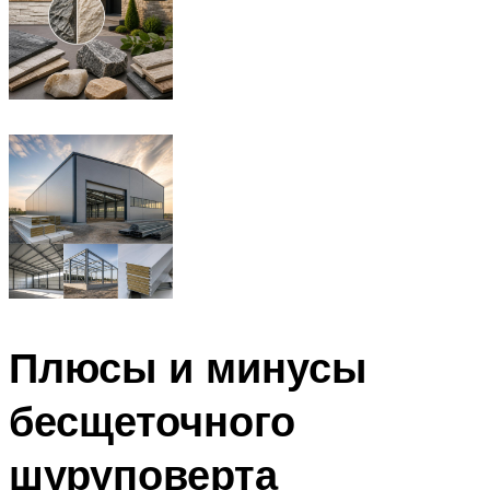
Плюсы и минусы
бесщеточного
шуруповерта