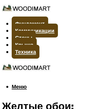
Фундамент
Коммуникации
Стены
Крыша
Техника
Меню
Меню
Желтые обои: