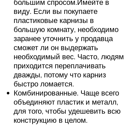
большим спросом.Имейте в
виду. Если вы покупаете
пластиковые карнизы в
большую комнату, необходимо
заранее уточнить у продавца
сможет ли он выдержать
необходимый вес. Часто, людям
приходится переплачивать
дважды, потому что карниз
быстро ломается.
Комбинированные. Чаще всего
объединяют пластик и металл,
для того, чтобы удешевить всю
конструкцию в целом.