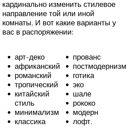
кардинально изменить стилевое
направление той или иной
комнаты. И вот какие варианты у
вас в распоряжении:
арт-деко
прованс
африканский
постмодернизм
романский
готика
тропический
эко
китайский
шале
стиль
рококо
минимализм
модерн
классика
лофт.