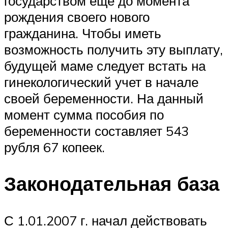
государством еще до момента
рождения своего нового
гражданина. Чтобы иметь
возможность получить эту выплату,
будущей маме следует встать на
гинекологический учет в начале
своей беременности. На данный
момент сумма пособия по
беременности составляет 543
рубля 67 копеек.
Законодательная база
С 1.01.2007 г. начал действовать