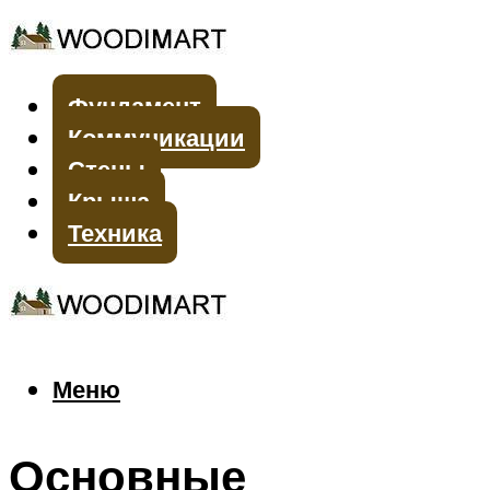
Фундамент
Коммуникации
Стены
Крыша
Техника
Меню
Меню
Основные