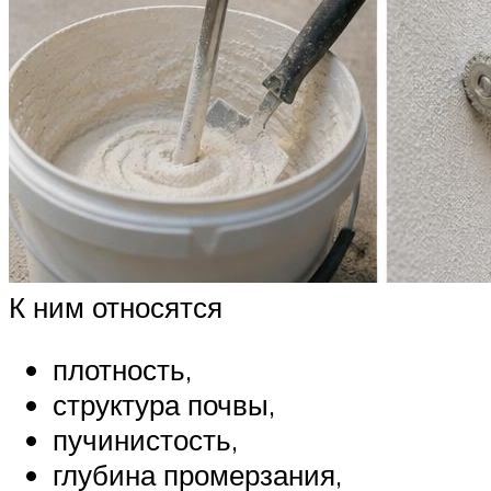
К ним относятся
плотность,
структура почвы,
пучинистость,
глубина промерзания,