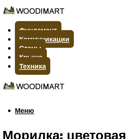
Фундамент
Коммуникации
Стены
Крыша
Техника
Меню
Меню
Морилка: цветовая