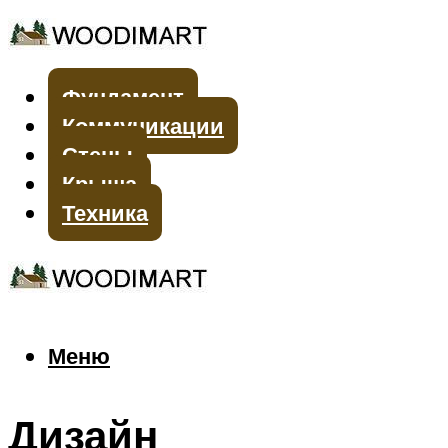
Фундамент
Коммуникации
Стены
Крыша
Техника
Меню
Меню
Дизайн